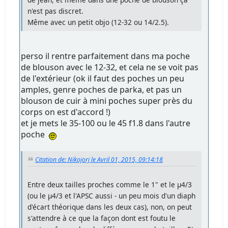
n'est pas discret.
Même avec un petit objo (12-32 ou 14/2.5).
perso il rentre parfaitement dans ma poche
de blouson avec le 12-32, et cela ne se voit pas
de l'extérieur (ok il faut des poches un peu
amples, genre poches de parka, et pas un
blouson de cuir à mini poches super près du
corps on est d'accord !)
et je mets le 35-100 ou le 45 f1.8 dans l'autre
poche
Citation de: Nikojorj le Avril 01, 2015, 09:14:18
Entre deux tailles proches comme le 1" et le µ4/3
(ou le µ4/3 et l'APSC aussi - un peu mois d'un diaph
d'écart théorique dans les deux cas), non, on peut
s'attendre à ce que la façon dont est foutu le