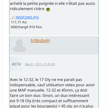
acheté la petite poignée si elle n'était pas aussi
ridiculement chère
IMGP2965.JPG
111.71 Ko
téléchargé 910 fois
tribulum
#274
Mai 01, 2015, 01:45:09
Avec le 12-32, le 17 Oly ne me parait pas
indispensable, sauf utilisation video pour avoir
une MAP manuelle. 12-32 et 45mm, ça doit
faire un bon duo. Sinon, un duo intéressant
est 9-18 Oly (très compact et suffisamment
piqué pour les bourgeois) + 45 oly, on n'a plus