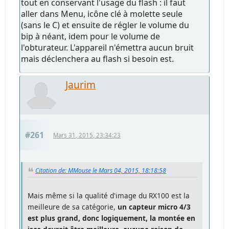
tout en conservant l'usage du flash : il faut
aller dans Menu, icône clé à molette seule
(sans le C) et ensuite de régler le volume du
bip à néant, idem pour le volume de
l'obturateur. L'appareil n'émettra aucun bruit
mais déclenchera au flash si besoin est.
Jaurim
#261
Mars 31, 2015, 23:34:23
Citation de: MMouse le Mars 04, 2015, 18:18:58
Mais même si la qualité d'image du RX100 est la
meilleure de sa catégorie,
un capteur micro 4/3
est plus grand, donc logiquement, la montée en