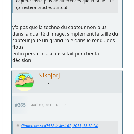
capteur fasse plus de différences que la taille... Et
ça restera proche, surtout.
y'a pas que la techno du capteur non plus
dans la qualité d'image, simplement la taille du
capteur joue un grand role dans le rendu des
flous
enfin perso cela a aussi fait pencher la
décision
Nikojorj
-
#265
Avril 02, 2015, 16:56:55
Citation de: rico7578 le Avril 02, 2015, 16:10:34