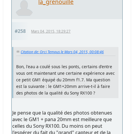
la_grenouille
#258
Mars 04, 2015, 18:29:27
Citation de: Orci Tempus le Mars 04, 2015, 00:08:46
Bon, l'eau a coulé sous les ponts, certains d'entre
vous ont maintenant une certaine expérience avec
ce petit GM1 équipé du 20mm f1.7. Ma question
est la suivante : le GM1+20mm arrive-t-il à faire
des photos de la qualité du Sony RX100 ?
Je pense que la qualité des photos obtenues
avec le GM1 + pana 20mm est meilleure que
celles du Sony RX100. Du moins on peut
l'espérer du fait du "grand" capteur et de la