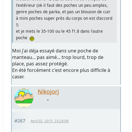
l'extérieur (ok il faut des poches un peu amples,
genre poches de parka, et pas un blouson de cuir
à mini poches super près du corps on est d'accord
!)
et je mets le 35-100 ou le 45 f1.8 dans l'autre
poche
Moi j'ai déja essayé dans une poche de
manteau... pas aimé... trop lourd, trop de
place, pas assez protégé.
En été forcément c'est encore plus difficile à
caser.
Nikojorj
-
#267
Avril 02, 2015, 23:24:08