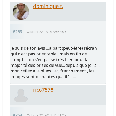
dominique t.
#253
Octobre 22, 2014, 09:58:59
Je suis de ton avis ...à part (peut-être) l'écran
qui n'est pas orientable...mais en fin de
compte , on s'en passe très bien pour la
majorité des prises de vue...depuis que je l'ai ,
mon réflex a le blues...et, franchement , les
images sont de hautes qualités....
rico7578
#254
Octobre 22, 2014, 11:51:25