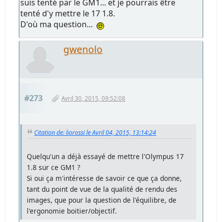
suis tenté par le GM1... et je pourrais être
tenté d'y mettre le 17 1.8.
D'où ma question...
gwenolo
#273
Avril 30, 2015, 09:52:08
Citation de: liorossi le Avril 04, 2015, 13:14:24
Quelqu'un a déjà essayé de mettre l'Olympus 17
1.8 sur ce GM1 ?
Si oui ça m'intéresse de savoir ce que ça donne,
tant du point de vue de la qualité de rendu des
images, que pour la question de l'équilibre, de
l'ergonomie boitier/objectif.