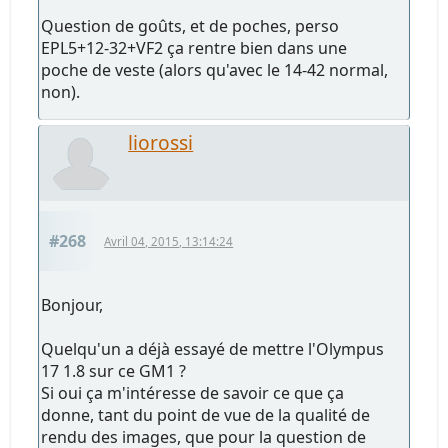
Question de goûts, et de poches, perso
EPL5+12-32+VF2 ça rentre bien dans une
poche de veste (alors qu'avec le 14-42 normal,
non).
liorossi
#268
Avril 04, 2015, 13:14:24
Bonjour,
Quelqu'un a déjà essayé de mettre l'Olympus
17 1.8 sur ce GM1 ?
Si oui ça m'intéresse de savoir ce que ça
donne, tant du point de vue de la qualité de
rendu des images, que pour la question de