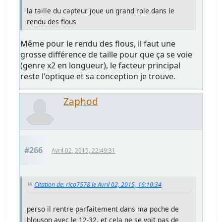
la taille du capteur joue un grand role dans le
rendu des flous
Même pour le rendu des flous, il faut une
grosse différence de taille pour que ça se voie
(genre x2 en longueur), le facteur principal
reste l'optique et sa conception je trouve.
Zaphod
#266
Avril 02, 2015, 22:49:31
Citation de: rico7578 le Avril 02, 2015, 16:10:34
perso il rentre parfaitement dans ma poche de
blouson avec le 12-32, et cela ne se voit pas de