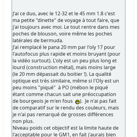
J'ai ce duo, avec le 12-32 et le 45 mm 1.8 c'est
ma petite "dinette" de voyage à tout faire, que
j'ai toujours avec moi. Le tout rentre dans mes
poches de blouson, voire même les poches
latérales de bermuda.
J'ai remplacé le pana 20 mm par l'oly 17 pour
l'autofocus plus rapide et moins bruyant (pour
la vidéo surtout). L'oly est un peu plus long et
lourd (construction métal), mais moins large
(le 20 mm dépassait du boitier !). La qualité
optique est très similaire, même si l'Oly est un
peu moins "piqué" à PO (mébon le piqué
étant comme chacun sait une préoccupation
de bourgeois je m'en fous
). Je n'ai pas fait
de comparatif sur le rendu des couleurs, mais
je n'ai pas remarqué de grosses différences
non plus.
Niveau poids cet objectif est la limite haute de
l'acceptable pour le GM1, en fait j'aurais bien