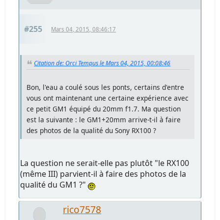
#255
Mars 04, 2015, 08:46:17
Citation de: Orci Tempus le Mars 04, 2015, 00:08:46
Bon, l'eau a coulé sous les ponts, certains d'entre
vous ont maintenant une certaine expérience avec
ce petit GM1 équipé du 20mm f1.7. Ma question
est la suivante : le GM1+20mm arrive-t-il à faire
des photos de la qualité du Sony RX100 ?
La question ne serait-elle pas plutôt "le RX100
(même III) parvient-il à faire des photos de la
qualité du GM1 ?"
rico7578