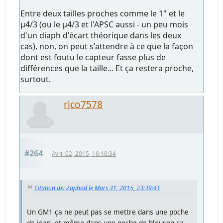
Entre deux tailles proches comme le 1" et le
µ4/3 (ou le µ4/3 et l'APSC aussi - un peu mois
d'un diaph d'écart théorique dans les deux
cas), non, on peut s'attendre à ce que la façon
dont est foutu le capteur fasse plus de
différences que la taille... Et ça restera proche,
surtout.
rico7578
#264
Avril 02, 2015, 16:10:34
Citation de: Zaphod le Mars 31, 2015, 23:39:41
Un GM1 ça ne peut pas se mettre dans une poche
de jean, et même dans une poche de blouson ça