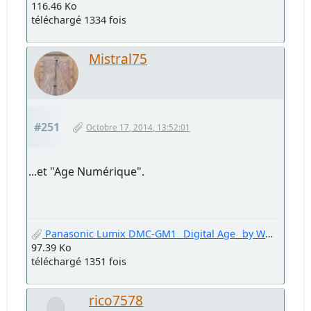
116.46 Ko
téléchargé 1334 fois
Mistral75
#251
Octobre 17, 2014, 13:52:01
...et "Age Numérique".
Panasonic Lumix DMC-GM1 _Digital Age_ by Welter Oberfell.jpg
97.39 Ko
téléchargé 1351 fois
rico7578