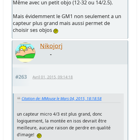
Même avec un petit objo (12-32 ou 14/2.5).
Mais évidemment le GM1 non seulement a un
capteur plus grand mais aussi permet de
choisir ses objos
Nikojorj
-
#263
Avril 01, 2015, 09:14:18
Citation de: MMouse le Mars 04, 2015, 18:18:58
un capteur micro 4/3 est plus grand, donc
logiquement, la montée en isos devrait être
meilleure, aucune raison de perdre en qualité
d'image!