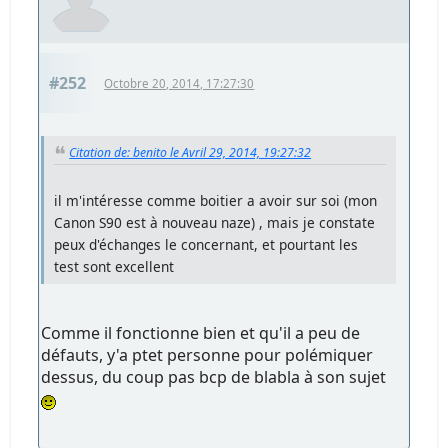
#252
Octobre 20, 2014, 17:27:30
Citation de: benito le Avril 29, 2014, 19:27:32
il m'intéresse comme boitier a avoir sur soi (mon
Canon S90 est à nouveau naze) , mais je constate
peux d'échanges le concernant, et pourtant les
test sont excellent
Comme il fonctionne bien et qu'il a peu de
défauts, y'a ptet personne pour polémiquer
dessus, du coup pas bcp de blabla à son sujet