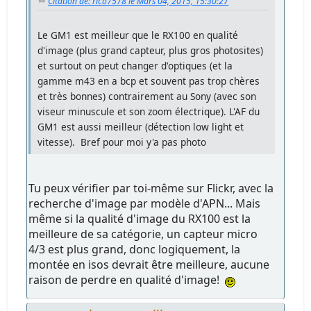
Citation de: rico7578 le Mars 04, 2015, 15:30:27
Le GM1 est meilleur que le RX100 en qualité
d'image (plus grand capteur, plus gros photosites)
et surtout on peut changer d'optiques (et la
gamme m43 en a bcp et souvent pas trop chères
et très bonnes) contrairement au Sony (avec son
viseur minuscule et son zoom électrique). L'AF du
GM1 est aussi meilleur (détection low light et
vitesse). Bref pour moi y'a pas photo
Tu peux vérifier par toi-même sur Flickr, avec la
recherche d'image par modèle d'APN... Mais
même si la qualité d'image du RX100 est la
meilleure de sa catégorie, un capteur micro
4/3 est plus grand, donc logiquement, la
montée en isos devrait être meilleure, aucune
raison de perdre en qualité d'image!