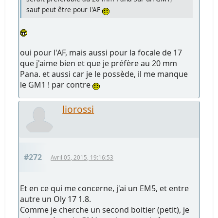
sauf peut être pour l'AF
oui pour l'AF, mais aussi pour la focale de 17
que j'aime bien et que je préfère au 20 mm
Pana. et aussi car je le possède, il me manque
le GM1 ! par contre
liorossi
#272
Avril 05, 2015, 19:16:53
Et en ce qui me concerne, j'ai un EM5, et entre
autre un Oly 17 1.8.
Comme je cherche un second boitier (petit), je