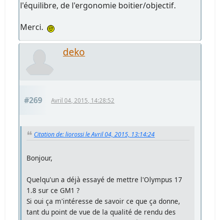
l'équilibre, de l'ergonomie boitier/objectif.
Merci.
deko
#269
Avril 04, 2015, 14:28:52
Citation de: liorossi le Avril 04, 2015, 13:14:24
Bonjour,
Quelqu'un a déjà essayé de mettre l'Olympus 17
1.8 sur ce GM1 ?
Si oui ça m'intéresse de savoir ce que ça donne,
tant du point de vue de la qualité de rendu des