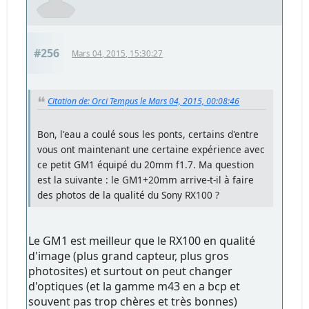
#256
Mars 04, 2015, 15:30:27
Citation de: Orci Tempus le Mars 04, 2015, 00:08:46
Bon, l'eau a coulé sous les ponts, certains d'entre
vous ont maintenant une certaine expérience avec
ce petit GM1 équipé du 20mm f1.7. Ma question
est la suivante : le GM1+20mm arrive-t-il à faire
des photos de la qualité du Sony RX100 ?
Le GM1 est meilleur que le RX100 en qualité
d'image (plus grand capteur, plus gros
photosites) et surtout on peut changer
d'optiques (et la gamme m43 en a bcp et
souvent pas trop chères et très bonnes)