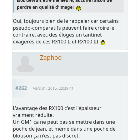
isos devrait être meilleure, aucune raison de
perdre en qualité d'image!
Oui, toujours bien de le rappeler car certains
pseudo-comparatifs peuvent faire croire le
contraire, avec des éloges un tantinet
exagérés de ces RX100 II et RX100 III
Zaphod
#262
Mars 31, 2015, 23:39:41
L'avantage des RX100 c'est l'épaisseur
vraiment réduite.
Un GM1 ça ne peut pas se mettre dans une
poche de jean, et même dans une poche de
blouson ça n'est pas discret.