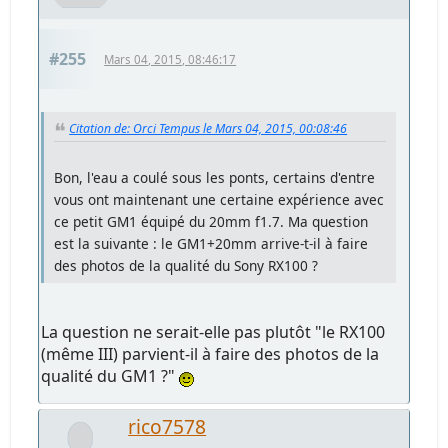
#255
Mars 04, 2015, 08:46:17
Citation de: Orci Tempus le Mars 04, 2015, 00:08:46
Bon, l'eau a coulé sous les ponts, certains d'entre
vous ont maintenant une certaine expérience avec
ce petit GM1 équipé du 20mm f1.7. Ma question
est la suivante : le GM1+20mm arrive-t-il à faire
des photos de la qualité du Sony RX100 ?
La question ne serait-elle pas plutôt "le RX100
(même III) parvient-il à faire des photos de la
qualité du GM1 ?"
rico7578