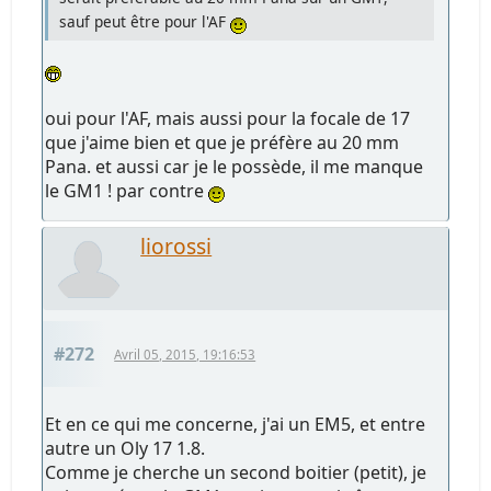
sauf peut être pour l'AF
oui pour l'AF, mais aussi pour la focale de 17
que j'aime bien et que je préfère au 20 mm
Pana. et aussi car je le possède, il me manque
le GM1 ! par contre
liorossi
#272
Avril 05, 2015, 19:16:53
Et en ce qui me concerne, j'ai un EM5, et entre
autre un Oly 17 1.8.
Comme je cherche un second boitier (petit), je