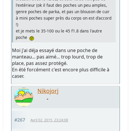
l'extérieur (ok il faut des poches un peu amples,
genre poches de parka, et pas un blouson de cuir
à mini poches super près du corps on est d'accord
!)
et je mets le 35-100 ou le 45 f1.8 dans l'autre
poche
Moi j'ai déja essayé dans une poche de
manteau... pas aimé... trop lourd, trop de
place, pas assez protégé.
En été forcément c'est encore plus difficile à
caser.
Nikojorj
-
#267
Avril 02, 2015, 23:24:08