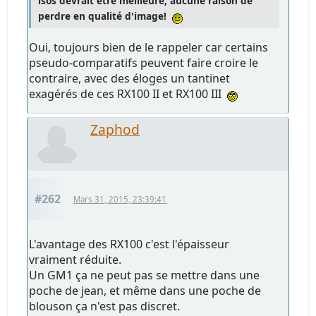
isos devrait être meilleure, aucune raison de
perdre en qualité d'image!
Oui, toujours bien de le rappeler car certains
pseudo-comparatifs peuvent faire croire le
contraire, avec des éloges un tantinet
exagérés de ces RX100 II et RX100 III
Zaphod
#262
Mars 31, 2015, 23:39:41
L'avantage des RX100 c'est l'épaisseur
vraiment réduite.
Un GM1 ça ne peut pas se mettre dans une
poche de jean, et même dans une poche de
blouson ça n'est pas discret.