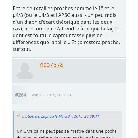
Entre deux tailles proches comme le 1" et le
µ4/3 (ou le µ4/3 et l'APSC aussi - un peu mois
d'un diaph d'écart théorique dans les deux
cas), non, on peut s'attendre à ce que la façon
dont est foutu le capteur fasse plus de
différences que la taille... Et ça restera proche,
surtout.
rico7578
#264
Avril 02, 2015, 16:10:34
Citation de: Zaphod le Mars 31, 2015, 23:39:41
Un GM1 ça ne peut pas se mettre dans une poche
de jean, et même dans une poche de blouson ça