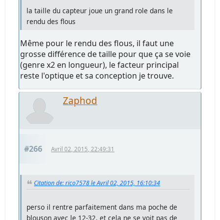
la taille du capteur joue un grand role dans le
rendu des flous
Même pour le rendu des flous, il faut une
grosse différence de taille pour que ça se voie
(genre x2 en longueur), le facteur principal
reste l'optique et sa conception je trouve.
Zaphod
#266
Avril 02, 2015, 22:49:31
Citation de: rico7578 le Avril 02, 2015, 16:10:34
perso il rentre parfaitement dans ma poche de
blouson avec le 12-32, et cela ne se voit pas de