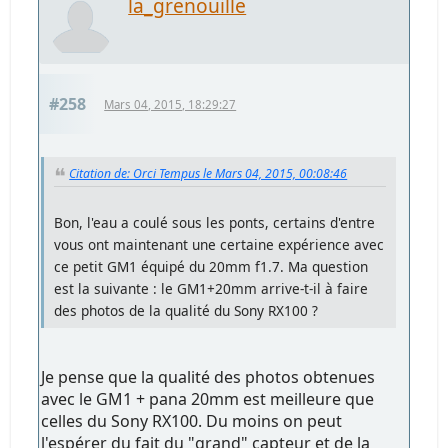
la_grenouille
#258
Mars 04, 2015, 18:29:27
Citation de: Orci Tempus le Mars 04, 2015, 00:08:46
Bon, l'eau a coulé sous les ponts, certains d'entre
vous ont maintenant une certaine expérience avec
ce petit GM1 équipé du 20mm f1.7. Ma question
est la suivante : le GM1+20mm arrive-t-il à faire
des photos de la qualité du Sony RX100 ?
Je pense que la qualité des photos obtenues
avec le GM1 + pana 20mm est meilleure que
celles du Sony RX100. Du moins on peut
l'espérer du fait du "grand" capteur et de la