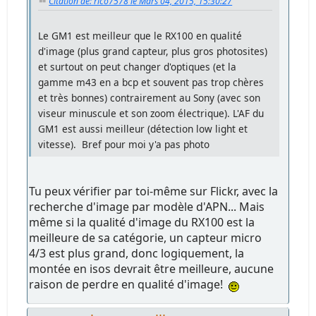
Citation de: rico7578 le Mars 04, 2015, 15:30:27
Le GM1 est meilleur que le RX100 en qualité
d'image (plus grand capteur, plus gros photosites)
et surtout on peut changer d'optiques (et la
gamme m43 en a bcp et souvent pas trop chères
et très bonnes) contrairement au Sony (avec son
viseur minuscule et son zoom électrique). L'AF du
GM1 est aussi meilleur (détection low light et
vitesse). Bref pour moi y'a pas photo
Tu peux vérifier par toi-même sur Flickr, avec la
recherche d'image par modèle d'APN... Mais
même si la qualité d'image du RX100 est la
meilleure de sa catégorie, un capteur micro
4/3 est plus grand, donc logiquement, la
montée en isos devrait être meilleure, aucune
raison de perdre en qualité d'image!