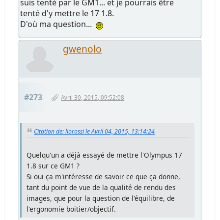
suis tenté par le GM1... et je pourrais être
tenté d'y mettre le 17 1.8.
D'où ma question...
gwenolo
#273
Avril 30, 2015, 09:52:08
Citation de: liorossi le Avril 04, 2015, 13:14:24
Quelqu'un a déjà essayé de mettre l'Olympus 17
1.8 sur ce GM1 ?
Si oui ça m'intéresse de savoir ce que ça donne,
tant du point de vue de la qualité de rendu des
images, que pour la question de l'équilibre, de
l'ergonomie boitier/objectif.