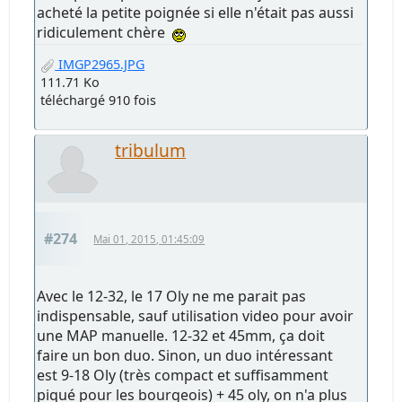
acheté la petite poignée si elle n'était pas aussi
ridiculement chère
IMGP2965.JPG
111.71 Ko
téléchargé 910 fois
tribulum
#274
Mai 01, 2015, 01:45:09
Avec le 12-32, le 17 Oly ne me parait pas
indispensable, sauf utilisation video pour avoir
une MAP manuelle. 12-32 et 45mm, ça doit
faire un bon duo. Sinon, un duo intéressant
est 9-18 Oly (très compact et suffisamment
piqué pour les bourgeois) + 45 oly, on n'a plus