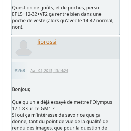
Question de goûts, et de poches, perso
EPL5+12-32+VF2 ça rentre bien dans une
poche de veste (alors qu'avec le 14-42 normal,
non).
liorossi
#268
Avril 04, 2015, 13:14:24
Bonjour,
Quelqu'un a déjà essayé de mettre l'Olympus
17 1.8 sur ce GM1 ?
Si oui ça m'intéresse de savoir ce que ça
donne, tant du point de vue de la qualité de
rendu des images, que pour la question de