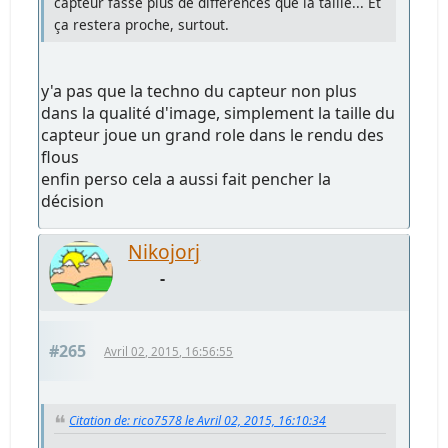
capteur fasse plus de différences que la taille... Et
ça restera proche, surtout.
y'a pas que la techno du capteur non plus
dans la qualité d'image, simplement la taille du
capteur joue un grand role dans le rendu des
flous
enfin perso cela a aussi fait pencher la
décision
Nikojorj
-
#265
Avril 02, 2015, 16:56:55
Citation de: rico7578 le Avril 02, 2015, 16:10:34