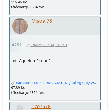
116.46 Ko
téléchargé 1334 fois
Mistral75
#251
Octobre 17, 2014, 13:52:01
...et "Age Numérique".
Panasonic Lumix DMC-GM1 _Digital Age_ by Welter Oberfell.jpg
97.39 Ko
téléchargé 1351 fois
rico7578