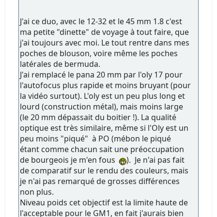
J'ai ce duo, avec le 12-32 et le 45 mm 1.8 c'est
ma petite "dinette" de voyage à tout faire, que
j'ai toujours avec moi. Le tout rentre dans mes
poches de blouson, voire même les poches
latérales de bermuda.
J'ai remplacé le pana 20 mm par l'oly 17 pour
l'autofocus plus rapide et moins bruyant (pour
la vidéo surtout). L'oly est un peu plus long et
lourd (construction métal), mais moins large
(le 20 mm dépassait du boitier !). La qualité
optique est très similaire, même si l'Oly est un
peu moins "piqué" à PO (mébon le piqué
étant comme chacun sait une préoccupation
de bourgeois je m'en fous
). Je n'ai pas fait
de comparatif sur le rendu des couleurs, mais
je n'ai pas remarqué de grosses différences
non plus.
Niveau poids cet objectif est la limite haute de
l'acceptable pour le GM1, en fait j'aurais bien