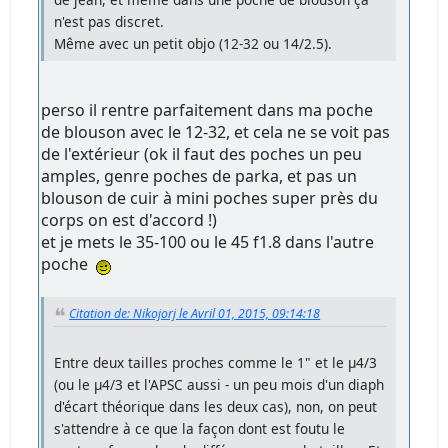
n'est pas discret.
Même avec un petit objo (12-32 ou 14/2.5).
perso il rentre parfaitement dans ma poche
de blouson avec le 12-32, et cela ne se voit pas
de l'extérieur (ok il faut des poches un peu
amples, genre poches de parka, et pas un
blouson de cuir à mini poches super près du
corps on est d'accord !)
et je mets le 35-100 ou le 45 f1.8 dans l'autre
poche
Citation de: Nikojorj le Avril 01, 2015, 09:14:18
Entre deux tailles proches comme le 1" et le µ4/3
(ou le µ4/3 et l'APSC aussi - un peu mois d'un diaph
d'écart théorique dans les deux cas), non, on peut
s'attendre à ce que la façon dont est foutu le