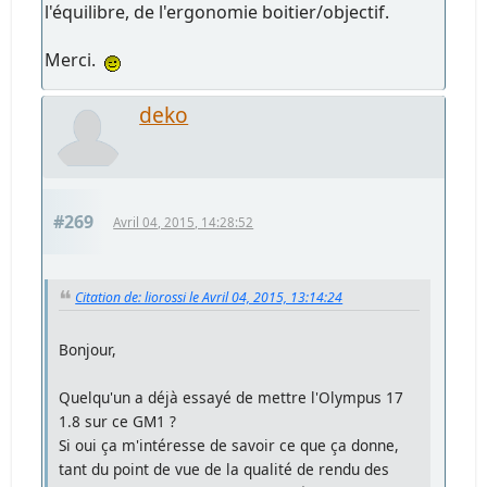
l'équilibre, de l'ergonomie boitier/objectif.
Merci.
deko
#269
Avril 04, 2015, 14:28:52
Citation de: liorossi le Avril 04, 2015, 13:14:24
Bonjour,
Quelqu'un a déjà essayé de mettre l'Olympus 17
1.8 sur ce GM1 ?
Si oui ça m'intéresse de savoir ce que ça donne,
tant du point de vue de la qualité de rendu des