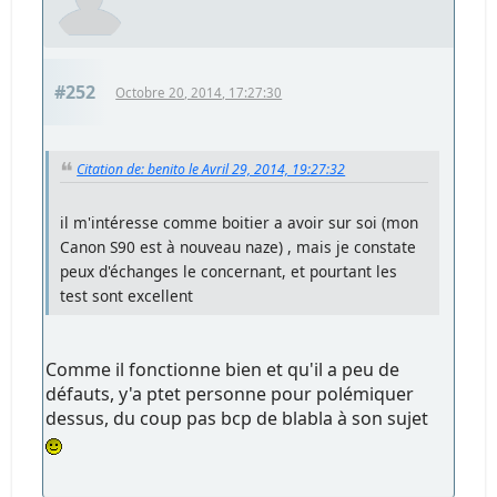
#252
Octobre 20, 2014, 17:27:30
Citation de: benito le Avril 29, 2014, 19:27:32
il m'intéresse comme boitier a avoir sur soi (mon
Canon S90 est à nouveau naze) , mais je constate
peux d'échanges le concernant, et pourtant les
test sont excellent
Comme il fonctionne bien et qu'il a peu de
défauts, y'a ptet personne pour polémiquer
dessus, du coup pas bcp de blabla à son sujet