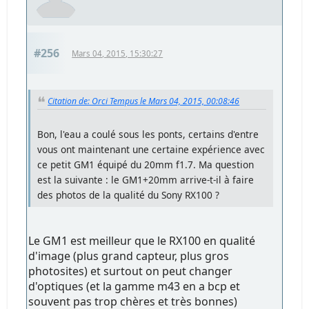
#256
Mars 04, 2015, 15:30:27
Citation de: Orci Tempus le Mars 04, 2015, 00:08:46
Bon, l'eau a coulé sous les ponts, certains d'entre
vous ont maintenant une certaine expérience avec
ce petit GM1 équipé du 20mm f1.7. Ma question
est la suivante : le GM1+20mm arrive-t-il à faire
des photos de la qualité du Sony RX100 ?
Le GM1 est meilleur que le RX100 en qualité
d'image (plus grand capteur, plus gros
photosites) et surtout on peut changer
d'optiques (et la gamme m43 en a bcp et
souvent pas trop chères et très bonnes)