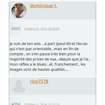
dominique t.
#253
Octobre 22, 2014, 09:58:59
Je suis de ton avis ...à part (peut-être) l'écran
qui n'est pas orientable...mais en fin de
compte , on s'en passe très bien pour la
majorité des prises de vue...depuis que je l'ai ,
mon réflex a le blues...et, franchement , les
images sont de hautes qualités....
rico7578
#254
Octobre 22, 2014, 11:51:25