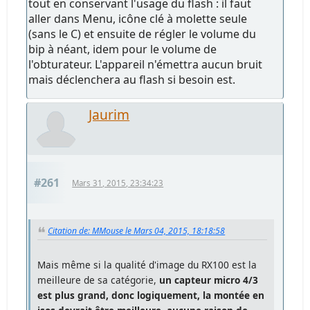
tout en conservant l'usage du flash : il faut
aller dans Menu, icône clé à molette seule
(sans le C) et ensuite de régler le volume du
bip à néant, idem pour le volume de
l'obturateur. L'appareil n'émettra aucun bruit
mais déclenchera au flash si besoin est.
Jaurim
#261
Mars 31, 2015, 23:34:23
Citation de: MMouse le Mars 04, 2015, 18:18:58
Mais même si la qualité d'image du RX100 est la
meilleure de sa catégorie,
un capteur micro 4/3
est plus grand, donc logiquement, la montée en