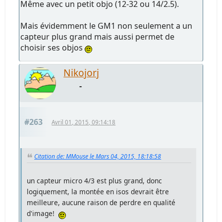
Même avec un petit objo (12-32 ou 14/2.5).
Mais évidemment le GM1 non seulement a un
capteur plus grand mais aussi permet de
choisir ses objos
Nikojorj
-
#263
Avril 01, 2015, 09:14:18
Citation de: MMouse le Mars 04, 2015, 18:18:58
un capteur micro 4/3 est plus grand, donc
logiquement, la montée en isos devrait être
meilleure, aucune raison de perdre en qualité
d'image!