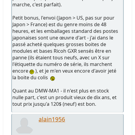
marche, c'est parfait).
Petit bonus, l'envoi (Japon > US, pas sur pour
Japon > France) est du genre moins de 48
heures, et les emballages standard des postes
japonaises sont une œuvre d'art - j'ai dans le
passé acheté quelques grosses boites de
modules et bases Ricoh GXR sensés être en
panne (ils étaient tous neufs, avec un X sur
l'étiquette du numéro de série, ils marchent
encore
), et je m'en veux encore d'avoir jeté
la boite du colis
Quant au DMW-MA1 - il n'est plus en stock
nulle part, c'est un produit vieux de dix ans, et
tout prix jusqu'a 120$ (neuf) est bon.
alain1956