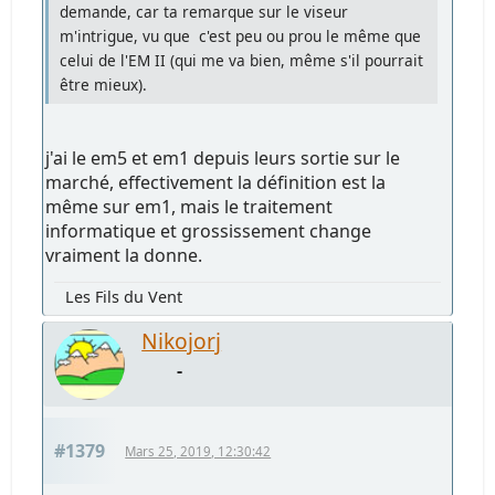
demande, car ta remarque sur le viseur
m'intrigue, vu que c'est peu ou prou le même que
celui de l'EM II (qui me va bien, même s'il pourrait
être mieux).
j'ai le em5 et em1 depuis leurs sortie sur le
marché, effectivement la définition est la
même sur em1, mais le traitement
informatique et grossissement change
vraiment la donne.
Les Fils du Vent
Nikojorj
-
#1379
Mars 25, 2019, 12:30:42