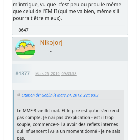
m'intrigue, vu que c'est peu ou prou le même
que celui de l'EM II (qui me va bien, même s'il
pourrait être mieux).
8647
Nikojorj
-
#1377
Mars 25, 2019, 09:33:58
Citation de: Goblin le Mars 24, 2019, 22:19:03
Le MMF-3 vieillit mal. Et le pire est qu'on s'en rend
pas compte. Je n'ai pas d'explication - est il trop
souple, commence-t-il a avoir des reflets internes
qui influencent l'AF a un moment donné - je ne sais
pas.