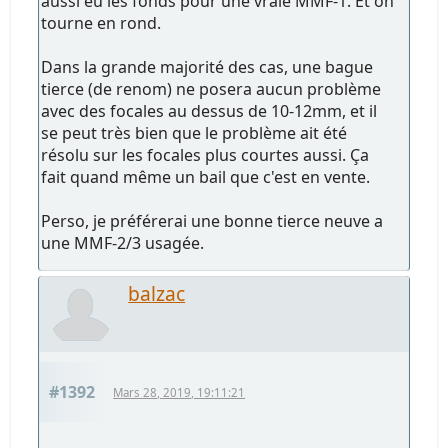
aussi eu les fonds pour une vraie MMF-1. Et on
tourne en rond.
Dans la grande majorité des cas, une bague
tierce (de renom) ne posera aucun problème
avec des focales au dessus de 10-12mm, et il
se peut très bien que le problème ait été
résolu sur les focales plus courtes aussi. Ça
fait quand même un bail que c'est en vente.
Perso, je préférerai une bonne tierce neuve a
une MMF-2/3 usagée.
balzac
#1392
Mars 28, 2019, 19:11:21