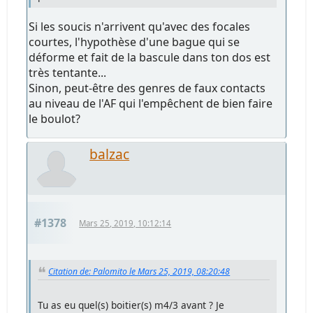
Si les soucis n'arrivent qu'avec des focales
courtes, l'hypothèse d'une bague qui se
déforme et fait de la bascule dans ton dos est
très tentante...
Sinon, peut-être des genres de faux contacts
au niveau de l'AF qui l'empêchent de bien faire
le boulot?
balzac
#1378
Mars 25, 2019, 10:12:14
Citation de: Palomito le Mars 25, 2019, 08:20:48
Tu as eu quel(s) boitier(s) m4/3 avant ? Je