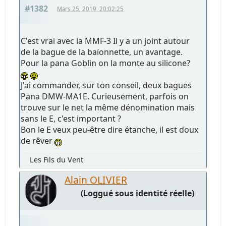
#1382
Mars 25, 2019, 20:02:25
C'est vrai avec la MMF-3 Il y a un joint autour
de la bague de la baïonnette, un avantage.
Pour la pana Goblin on la monte au silicone?
J'ai commander, sur ton conseil, deux bagues
Pana DMW-MA1E. Curieusement, parfois on
trouve sur le net la même dénomination mais
sans le E, c'est important ?
Bon le E veux peu-être dire étanche, il est doux
de rêver
Les Fils du Vent
Alain OLIVIER
(Loggué sous identité réelle)