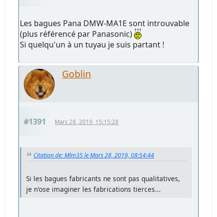
Les bagues Pana DMW-MA1E sont introuvable
(plus référencé par Panasonic)
Si quelqu'un à un tuyau je suis partant !
Goblin
#1391
Mars 28, 2019, 15:15:28
Citation de: Mlm35 le Mars 28, 2019, 08:54:44
Si les bagues fabricants ne sont pas qualitatives,
je n'ose imaginer les fabrications tierces...