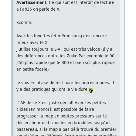
Avertissement.
Ce qui suit est interdit de lecture
a Fab35 on parle de X.
Xcomm.
Avec les lunettes (et même sans) c'est encore
mieux avec le X.
J'utilise toujours le S-AF qui est très véloce (Il y a
des différences entre les Zuiko Par exemple le 90-
250 plus rapide que le 300 et bien sûr plus rapide
en petite focale)
Je suis en phase de test pour les autres modes. Il
y a des pratiques qui ont la vie dure
L' AF de ce X est juste génial! Avec les petites
cibles (en mono) il est possible de faire
progresser la map en petites pressions sur le
déclencheur de brindilles en brindilles jusqu'au
passereau, si la map a pas déjà trouvé du premier
coup! (20m. au 950mm. écart entre deux brindilles