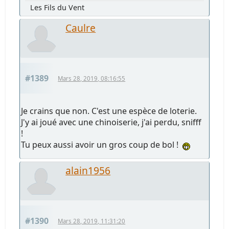
Les Fils du Vent
Caulre
#1389
Mars 28, 2019, 08:16:55
Je crains que non. C'est une espèce de loterie.
J'y ai joué avec une chinoiserie, j'ai perdu, snifff
!
Tu peux aussi avoir un gros coup de bol !
alain1956
#1390
Mars 28, 2019, 11:31:20