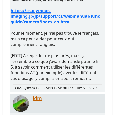
https://cs.olympus-
imaging.jp/jp/support/cs/webmanual/func
guide/camera/index_en.html
Pour le moment, je n'ai pas trouvé le français,
mais ça peut aider pour ceux qui
comprennent l'anglais.
[EDIT] A regarder de plus près, mais ça
ressemble à ce que j'avais demandé pour le E-
5, à savoir comment utiliser les différentes
fonctions AF (par exemple) avec les différents
cas d'usage, y compris en sport remuant.
OM-System E-5 E-M1X E-M10III 1s Lumix FZ82D
jdm