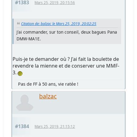
#1383
Mars 25, 2019, 20:15:56
Citation de: balzac le Mars 25, 2019, 20:02:25
J'ai commander, sur ton conseil, deux bagues Pana
DMW-MA1E.
Puis-je te demander où ? J'ai fait la boulette de
revendre la mienne et de conserver une MMF-
3.
Pas de FF à 50 ans, vie ratée !
balzac
#1384
Mars 25, 2019, 21:15:12