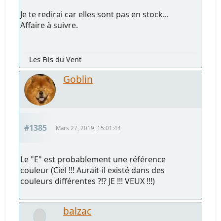
Je te redirai car elles sont pas en stock...
Affaire à suivre.
Les Fils du Vent
Goblin
#1385
Mars 27, 2019, 15:01:44
Le "E" est probablement une référence
couleur (Ciel !!! Aurait-il existé dans des
couleurs différentes ?!? JE !!! VEUX !!!)
balzac