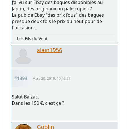
J'ai vu sur Ebay des bagues disponibles au
Japon, des originaux ou pale copies ?
La pub de Ebay "des prix fous" des bagues
presque deux fois le prix du neuf pour de
l`occasion...
Les Fils du Vent
alain1956
#1393
Mars 29, 2019, 10:49:27
Salut Balzac,
Dans les 150 €, c'est ça ?
Goblin