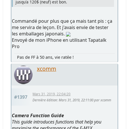
jusqu'a 120$ (neuf) est bon.
Commandé pour plus que ça mais tant pis : ça
me servira de leçon. Et j'avais envie de tester
les emballages japonais.
Envoyé de mon iPhone en utilisant Tapatalk
Pro
Pas de FF à 50 ans, vie ratée !
xcomm
Mars 31, 2019, 22:04:20
#1397
Dernière édition
: Mars 31, 2019, 22:11:00 par xcomm
Camera Function Guide
This guide introduces functions that help you
maximize the performance of the E-M1X.