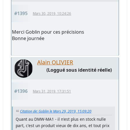
#1395
Mars 30, 2019, 10:24:26
Merci Goblin pour ces précisions
Bonne journée
Alain OLIVIER
(Loggué sous identité réelle)
#1396
Mars 31, 2019, 17:31:51
Citation de: Goblin le Mars 29, 2019, 15:09:20
Quant au DMW-MA1 - il n'est plus en stock nulle
part, c'est un produit vieux de dix ans, et tout prix