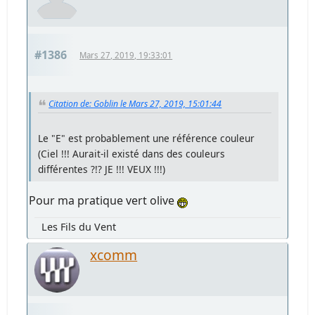
#1386
Mars 27, 2019, 19:33:01
Citation de: Goblin le Mars 27, 2019, 15:01:44
Le "E" est probablement une référence couleur
(Ciel !!! Aurait-il existé dans des couleurs
différentes ?!? JE !!! VEUX !!!)
Pour ma pratique vert olive
Les Fils du Vent
xcomm