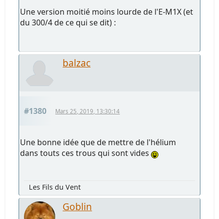
Une version moitié moins lourde de l'E-M1X (et
du 300/4 de ce qui se dit) :
balzac
#1380
Mars 25, 2019, 13:30:14
Une bonne idée que de mettre de l'hélium
dans touts ces trous qui sont vides
Les Fils du Vent
Goblin