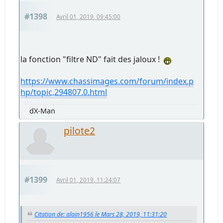
#1398
Avril 01, 2019, 09:45:00
la fonction "filtre ND" fait des jaloux !
https://www.chassimages.com/forum/index.p
hp/topic,294807.0.html
dX-Man
pilote2
#1399
Avril 01, 2019, 11:24:07
Citation de: alain1956 le Mars 28, 2019, 11:31:20