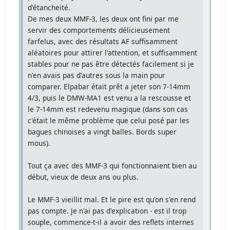
d'étancheité.
De mes deux MMF-3, les deux ont fini par me
servir des comportements délicieusement
farfelus, avec des résultats AF suffisamment
aléatoires pour attirer l'attention, et suffisamment
stables pour ne pas être détectés facilement si je
n'en avais pas d'autres sous la main pour
comparer. Elpabar était prêt a jeter son 7-14mm
4/3, puis le DMW-MA1 est venu a la rescousse et
le 7-14mm est redevenu magique (dans son cas
c'était le même problème que celui posé par les
bagues chinoises a vingt balles. Bords super
mous).
Tout ça avec des MMF-3 qui fonctionnaient bien au
début, vieux de deux ans ou plus.
Le MMF-3 vieillit mal. Et le pire est qu'on s'en rend
pas compte. Je n'ai pas d'explication - est il trop
souple, commence-t-il a avoir des reflets internes