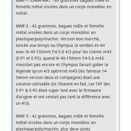
MMF-1 /DMW-MA1 - 80 grammes bagues mâle et
femelle métal vissées dans un corps monobloc en
métal.
MMF-2 - 42 grammes, bagues mâle et femelle
métal vissées dans un corps monobloc en
plastique/poly/machin. Version bon marché,
lancée aux temps ou Olympus la vendait en kit
avec le 40-150mm f:4-5.6 4/3 pour les clients m43
(E-P1 et E-P2), quand le 40-150mm f:4-5.6 m43
n'existait pas encore et Olympus faisait gober la
légende qu'un 4/3 optimisé m43 (les fameux 14-
54mm version deux et compagnie) était une
solution utilisable (ils l'étaient en fait, car l'AF des
E-P1 & E-P2 était super lent avec le firmware
d'origine et ont sentait pas tant la différence avec
un 4/3).
MMF-3 - 42 grammes, bagues mâle et femelle
métal vissées dans un corps monobloc en
plastique/poly/machin, plus deux joints