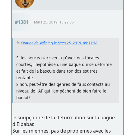
#1381
Mars 25, 2019, 15:22:06
Citation de: Nikojorj le Mars 25, 2019, 09:33:58
Si les soucis n'arrivent qu'avec des focales
courtes, l'hypothèse d'une bague qui se déforme
et fait de la bascule dans ton dos est très
tentante...
Sinon, peut-être des genres de faux contacts au
niveau de l'AF qui l'empêchent de bien faire le
boulot?
Je soupçonne de la deformation sur la bague
d'Elpabar.
Sur les miennes, pas de problèmes avec les