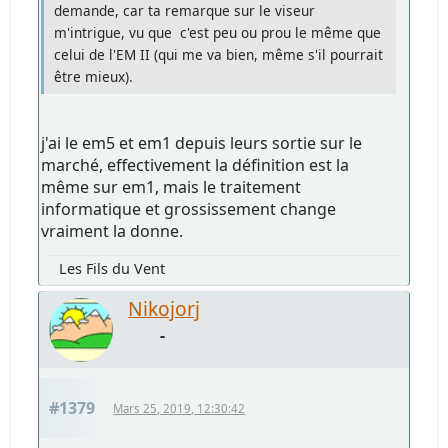
demande, car ta remarque sur le viseur
m'intrigue, vu que c'est peu ou prou le même que
celui de l'EM II (qui me va bien, même s'il pourrait
être mieux).
j'ai le em5 et em1 depuis leurs sortie sur le
marché, effectivement la définition est la
même sur em1, mais le traitement
informatique et grossissement change
vraiment la donne.
Les Fils du Vent
Nikojorj
-
#1379
Mars 25, 2019, 12:30:42