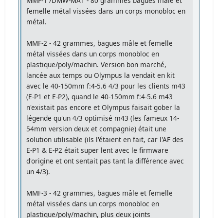
MMF-1 /DMW-MA1 - 80 grammes bagues mâle et
femelle métal vissées dans un corps monobloc en
métal.
MMF-2 - 42 grammes, bagues mâle et femelle
métal vissées dans un corps monobloc en
plastique/poly/machin. Version bon marché,
lancée aux temps ou Olympus la vendait en kit
avec le 40-150mm f:4-5.6 4/3 pour les clients m43
(E-P1 et E-P2), quand le 40-150mm f:4-5.6 m43
n'existait pas encore et Olympus faisait gober la
légende qu'un 4/3 optimisé m43 (les fameux 14-
54mm version deux et compagnie) était une
solution utilisable (ils l'étaient en fait, car l'AF des
E-P1 & E-P2 était super lent avec le firmware
d'origine et ont sentait pas tant la différence avec
un 4/3).
MMF-3 - 42 grammes, bagues mâle et femelle
métal vissées dans un corps monobloc en
plastique/poly/machin, plus deux joints