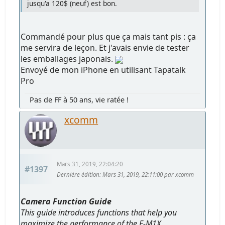
jusqu'a 120$ (neuf) est bon.
Commandé pour plus que ça mais tant pis : ça
me servira de leçon. Et j'avais envie de tester
les emballages japonais.
Envoyé de mon iPhone en utilisant Tapatalk
Pro
Pas de FF à 50 ans, vie ratée !
xcomm
Mars 31, 2019, 22:04:20
#1397
Dernière édition
: Mars 31, 2019, 22:11:00 par xcomm
Camera Function Guide
This guide introduces functions that help you
maximize the performance of the E-M1X.