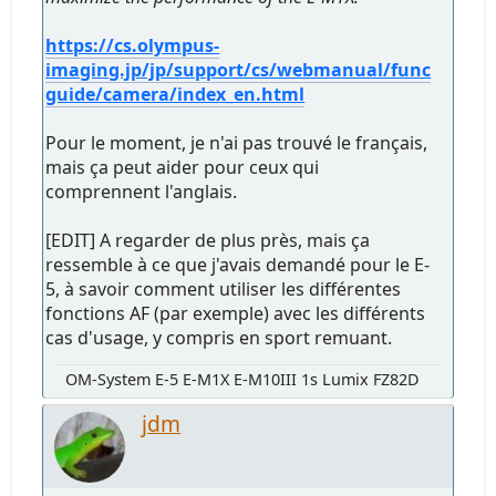
https://cs.olympus-
imaging.jp/jp/support/cs/webmanual/func
guide/camera/index_en.html
Pour le moment, je n'ai pas trouvé le français,
mais ça peut aider pour ceux qui
comprennent l'anglais.
[EDIT] A regarder de plus près, mais ça
ressemble à ce que j'avais demandé pour le E-
5, à savoir comment utiliser les différentes
fonctions AF (par exemple) avec les différents
cas d'usage, y compris en sport remuant.
OM-System E-5 E-M1X E-M10III 1s Lumix FZ82D
jdm