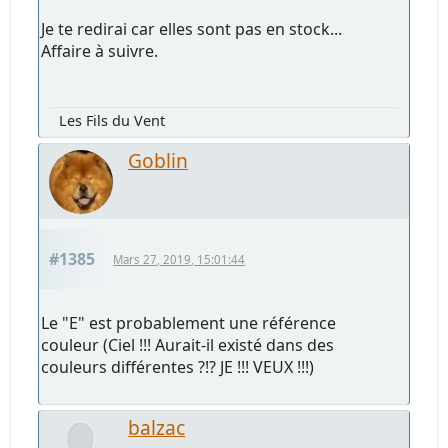
Je te redirai car elles sont pas en stock...
Affaire à suivre.
Les Fils du Vent
Goblin
#1385
Mars 27, 2019, 15:01:44
Le "E" est probablement une référence
couleur (Ciel !!! Aurait-il existé dans des
couleurs différentes ?!? JE !!! VEUX !!!)
balzac