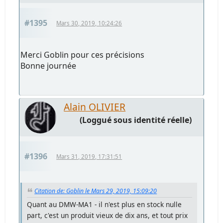
#1395
Mars 30, 2019, 10:24:26
Merci Goblin pour ces précisions
Bonne journée
Alain OLIVIER
(Loggué sous identité réelle)
#1396
Mars 31, 2019, 17:31:51
Citation de: Goblin le Mars 29, 2019, 15:09:20
Quant au DMW-MA1 - il n'est plus en stock nulle
part, c'est un produit vieux de dix ans, et tout prix