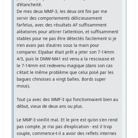
d'étancheité.
De mes deux MMF-3, les deux ont fini par me
servir des comportements délicieusement
farfelus, avec des résultats AF suffisamment
aléatoires pour attirer l'attention, et suffisamment
stables pour ne pas être détectés facilement si je
n'en avais pas d'autres sous la main pour
comparer. Elpabar était prêt a jeter son 7-14mm
4/3, puis le DMW-MA1 est venu a la rescousse et
le 7-14mm est redevenu magique (dans son cas
c'était le même problème que celui posé par les
bagues chinoises a vingt balles. Bords super
mous).
Tout ça avec des MMF-3 qui fonctionnaient bien au
début, vieux de deux ans ou plus.
Le MMF-3 vieillit mal. Et le pire est qu'on s'en rend
pas compte. Je n'ai pas d'explication - est il trop
souple, commence-t-il a avoir des reflets internes