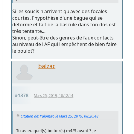
Si les soucis n'arrivent qu'avec des focales
courtes, l'hypothèse d'une bague qui se
déforme et fait de la bascule dans ton dos est
très tentante...
Sinon, peut-être des genres de faux contacts
au niveau de l'AF qui l'empêchent de bien faire
le boulot?
balzac
#1378
Mars 25, 2019, 10:12:14
Citation de: Palomito le Mars 25, 2019, 08:20:48
Tu as eu quel(s) boitier(s) m4/3 avant ? Je