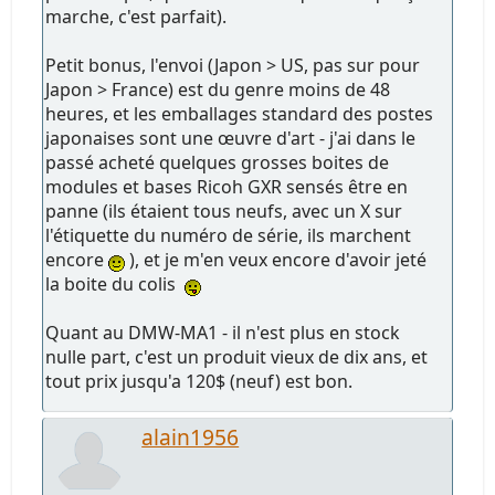
marche, c'est parfait).
Petit bonus, l'envoi (Japon > US, pas sur pour
Japon > France) est du genre moins de 48
heures, et les emballages standard des postes
japonaises sont une œuvre d'art - j'ai dans le
passé acheté quelques grosses boites de
modules et bases Ricoh GXR sensés être en
panne (ils étaient tous neufs, avec un X sur
l'étiquette du numéro de série, ils marchent
encore
), et je m'en veux encore d'avoir jeté
la boite du colis
Quant au DMW-MA1 - il n'est plus en stock
nulle part, c'est un produit vieux de dix ans, et
tout prix jusqu'a 120$ (neuf) est bon.
alain1956