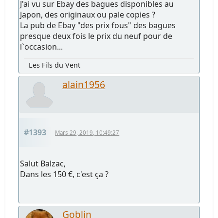
J'ai vu sur Ebay des bagues disponibles au
Japon, des originaux ou pale copies ?
La pub de Ebay "des prix fous" des bagues
presque deux fois le prix du neuf pour de
l`occasion...
Les Fils du Vent
alain1956
#1393
Mars 29, 2019, 10:49:27
Salut Balzac,
Dans les 150 €, c'est ça ?
Goblin