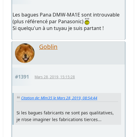
Les bagues Pana DMW-MA1E sont introuvable
(plus référencé par Panasonic)
Si quelqu'un à un tuyau je suis partant !
Goblin
#1391
Mars 28, 2019, 15:15:28
Citation de: Mlm35 le Mars 28, 2019, 08:54:44
Si les bagues fabricants ne sont pas qualitatives,
je n'ose imaginer les fabrications tierces...