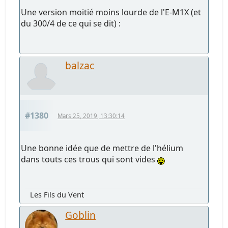
Une version moitié moins lourde de l'E-M1X (et
du 300/4 de ce qui se dit) :
balzac
#1380
Mars 25, 2019, 13:30:14
Une bonne idée que de mettre de l'hélium
dans touts ces trous qui sont vides
Les Fils du Vent
Goblin