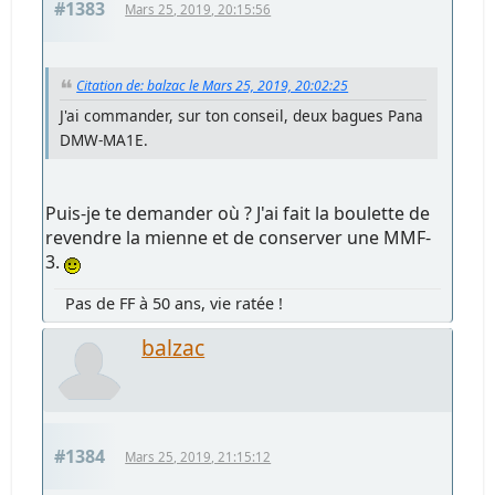
#1383
Mars 25, 2019, 20:15:56
Citation de: balzac le Mars 25, 2019, 20:02:25
J'ai commander, sur ton conseil, deux bagues Pana
DMW-MA1E.
Puis-je te demander où ? J'ai fait la boulette de
revendre la mienne et de conserver une MMF-
3.
Pas de FF à 50 ans, vie ratée !
balzac
#1384
Mars 25, 2019, 21:15:12