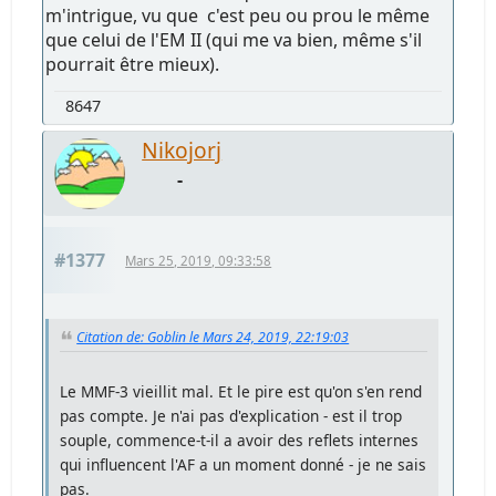
m'intrigue, vu que c'est peu ou prou le même
que celui de l'EM II (qui me va bien, même s'il
pourrait être mieux).
8647
Nikojorj
-
#1377
Mars 25, 2019, 09:33:58
Citation de: Goblin le Mars 24, 2019, 22:19:03
Le MMF-3 vieillit mal. Et le pire est qu'on s'en rend
pas compte. Je n'ai pas d'explication - est il trop
souple, commence-t-il a avoir des reflets internes
qui influencent l'AF a un moment donné - je ne sais
pas.