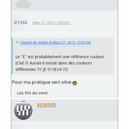
#1386
Mars 27, 2019, 19:33:01
Citation de: Goblin le Mars 27, 2019, 15:01:44
Le "E" est probablement une référence couleur
(Ciel !!! Aurait-il existé dans des couleurs
différentes ?!? JE !!! VEUX !!!)
Pour ma pratique vert olive
Les Fils du Vent
xcomm