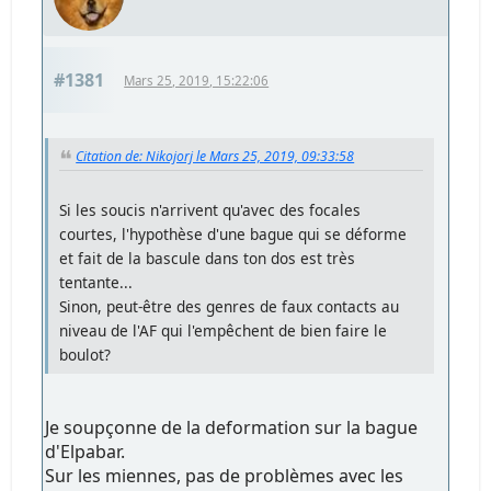
#1381
Mars 25, 2019, 15:22:06
Citation de: Nikojorj le Mars 25, 2019, 09:33:58
Si les soucis n'arrivent qu'avec des focales
courtes, l'hypothèse d'une bague qui se déforme
et fait de la bascule dans ton dos est très
tentante...
Sinon, peut-être des genres de faux contacts au
niveau de l'AF qui l'empêchent de bien faire le
boulot?
Je soupçonne de la deformation sur la bague
d'Elpabar.
Sur les miennes, pas de problèmes avec les