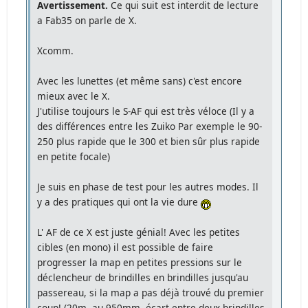
Avertissement.
Ce qui suit est interdit de lecture
a Fab35 on parle de X.
Xcomm.
Avec les lunettes (et même sans) c'est encore
mieux avec le X.
J'utilise toujours le S-AF qui est très véloce (Il y a
des différences entre les Zuiko Par exemple le 90-
250 plus rapide que le 300 et bien sûr plus rapide
en petite focale)
Je suis en phase de test pour les autres modes. Il
y a des pratiques qui ont la vie dure
L' AF de ce X est juste génial! Avec les petites
cibles (en mono) il est possible de faire
progresser la map en petites pressions sur le
déclencheur de brindilles en brindilles jusqu'au
passereau, si la map a pas déjà trouvé du premier
coup! (20m. au 950mm. écart entre deux brindilles