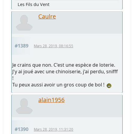
Les Fils du Vent
Caulre
#1389
Mars 28, 2019, 08:16:55
Je crains que non. C'est une espèce de loterie.
J'y ai joué avec une chinoiserie, j'ai perdu, snifff
!
Tu peux aussi avoir un gros coup de bol !
alain1956
#1390
Mars 28, 2019, 11:31:20