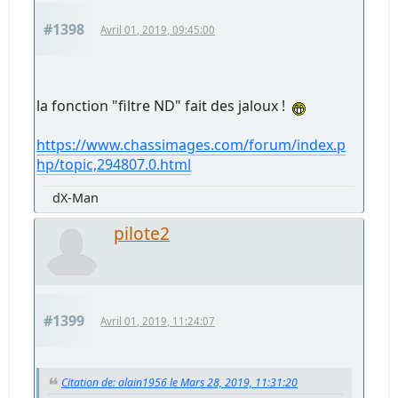
#1398
Avril 01, 2019, 09:45:00
la fonction "filtre ND" fait des jaloux !
https://www.chassimages.com/forum/index.p
hp/topic,294807.0.html
dX-Man
pilote2
#1399
Avril 01, 2019, 11:24:07
Citation de: alain1956 le Mars 28, 2019, 11:31:20