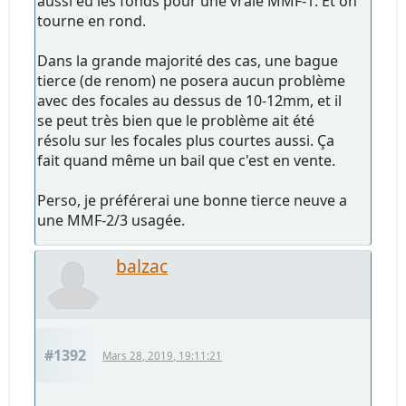
aussi eu les fonds pour une vraie MMF-1. Et on
tourne en rond.
Dans la grande majorité des cas, une bague
tierce (de renom) ne posera aucun problème
avec des focales au dessus de 10-12mm, et il
se peut très bien que le problème ait été
résolu sur les focales plus courtes aussi. Ça
fait quand même un bail que c'est en vente.
Perso, je préférerai une bonne tierce neuve a
une MMF-2/3 usagée.
balzac
#1392
Mars 28, 2019, 19:11:21