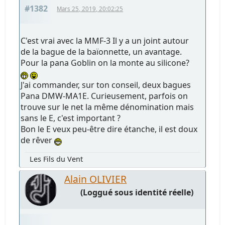
#1382
Mars 25, 2019, 20:02:25
C'est vrai avec la MMF-3 Il y a un joint autour
de la bague de la baïonnette, un avantage.
Pour la pana Goblin on la monte au silicone?
J'ai commander, sur ton conseil, deux bagues
Pana DMW-MA1E. Curieusement, parfois on
trouve sur le net la même dénomination mais
sans le E, c'est important ?
Bon le E veux peu-être dire étanche, il est doux
de rêver
Les Fils du Vent
Alain OLIVIER
(Loggué sous identité réelle)