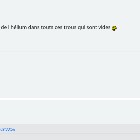
de l'hélium dans touts ces trous qui sont vides
, 09:33:58