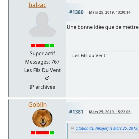
balzac
#1380
Mars 25, 2019, 13:30:14
Une bonne idée que de mettre 
Super actif
Les Fils du Vent
Messages: 767
Les Fils Du Vent
IP archivée
Goblin
#1381
Mars 25, 2019, 15:22:06
Citation de: Nikojorj le Mars 25, 2019