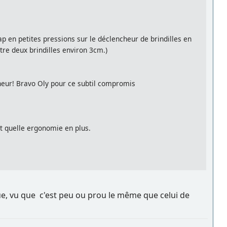
map en petites pressions sur le déclencheur de brindilles en
tre deux brindilles environ 3cm.)
ncheur! Bravo Oly pour ce subtil compromis
ut quelle ergonomie en plus.
gue, vu que c'est peu ou prou le même que celui de