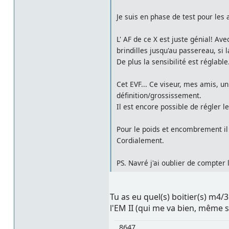
Je suis en phase de test pour les 
L' AF de ce X est juste génial! Av
brindilles jusqu'au passereau, si
De plus la sensibilité est réglable.
Cet EVF... Ce viseur, mes amis, u
définition/grossissement.
Il est encore possible de régler le 
Pour le poids et encombrement il e
Cordialement.
PS. Navré j'ai oublier de compter 
Tu as eu quel(s) boitier(s) m4
l'EM II (qui me va bien, même s'
8647