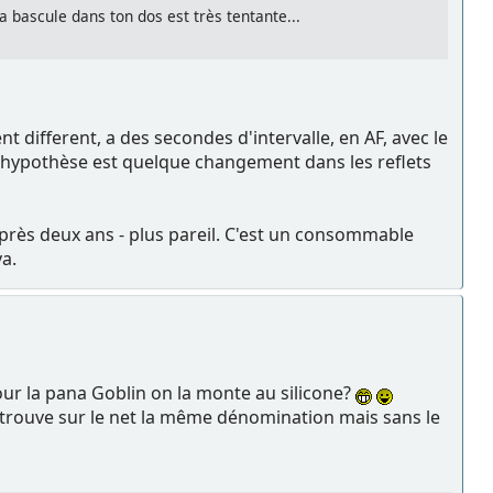
a bascule dans ton dos est très tentante...
 different, a des secondes d'intervalle, en AF, avec le
e hypothèse est quelque changement dans les reflets
ès deux ans - plus pareil. C'est un consommable
va.
Pour la pana Goblin on la monte au silicone?
trouve sur le net la même dénomination mais sans le