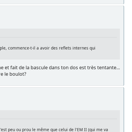
ouple, commence-t-il a avoir des reflets internes qui
 et fait de la bascule dans ton dos est très tentante...
e le boulot?
c'est peu ou prou le même que celui de l'EM II (qui me va