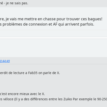
é - je ne sais pas.
 lire, je vais me mettre en chasse pour trouver ces bagues!
ns problèmes de connexion et AF qui arrivent parfois.
20:44:49
terdit de lecture a Fab35 on parle de X.
c'est encore mieux avec le X.
très véloce (Il y a des différences entre les Zuiko Par exemple le 90-2