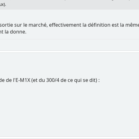
ux).
 sortie sur le marché, effectivement la définition est la mê
t la donne.
 de l'E-M1X (et du 300/4 de ce qui se dit) :