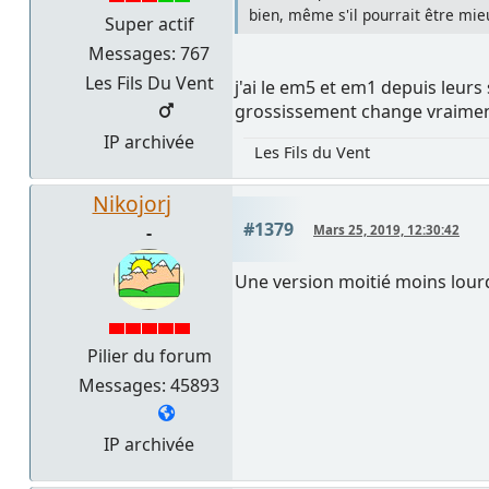
bien, même s'il pourrait être mie
Super actif
Messages: 767
Les Fils Du Vent
j'ai le em5 et em1 depuis leurs
grossissement change vraimen
IP archivée
Les Fils du Vent
Nikojorj
#1379
-
Mars 25, 2019, 12:30:42
Une version moitié moins lourde
Pilier du forum
Messages: 45893
IP archivée