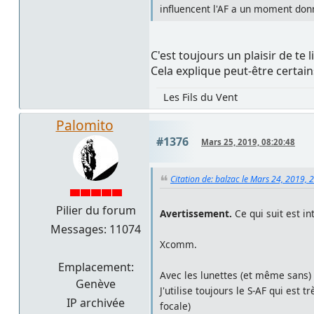
influencent l'AF a un moment donn
C'est toujours un plaisir de te
Cela explique peut-être certai
Les Fils du Vent
Palomito
#1376
Mars 25, 2019, 08:20:48
Citation de: balzac le Mars 24, 2019, 
Pilier du forum
Avertissement.
Ce qui suit est in
Messages: 11074
Xcomm.
Emplacement:
Avec les lunettes (et même sans) 
Genève
J'utilise toujours le S-AF qui est 
IP archivée
focale)