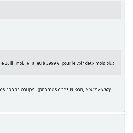
le Z6iii, moi, je l'ai eu à 2999 €, pour le voir deux mois plus
e les "bons coups" (promos chez Nikon,
Black Friday
,