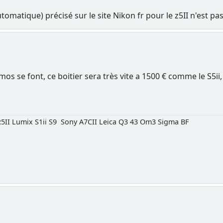
tomatique) précisé sur le site Nikon fr pour le z5II n'est pa
mos se font, ce boitier sera très vite a 1500 € comme le S5ii, d'
5II Lumix S1ii S9 Sony A7CII Leica Q3 43 Om3 Sigma BF