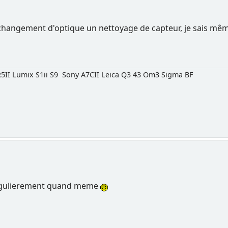
hangement d'optique un nettoyage de capteur, je sais même
5II Lumix S1ii S9 Sony A7CII Leica Q3 43 Om3 Sigma BF
regulierement quand meme