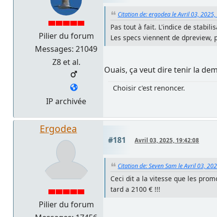
Citation de: ergodea le Avril 03, 2025
Pas tout à fait. L'indice de stabil
Pilier du forum
Les specs viennent de dpreview, 
Messages: 21049
Z8 et al.
Ouais, ça veut dire tenir la d
Choisir c'est renoncer.
IP archivée
Ergodea
#181
Avril 03, 2025, 19:42:08
Citation de: Seven Sam le Avril 03, 20
Ceci dit a la vitesse que les promo
tard a 2100 € !!!
Pilier du forum