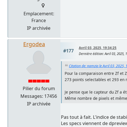
Emplacement:
France
IP archivée
Ergodea
Avril 03, 2025, 19:34:25
#177
Dernière édition
: Avril 03, 2025,
Citation de: namzip le Avril 03, 2025,
Pour la comparaison entre Zf et Z
273 points selectables et 293 en
Pilier du forum
Je pense que le capteur du Zf a é
Messages: 17456
Même nombre de pixels et même s
IP archivée
Pas tout à fait. L'indice de stab
Les specs viennent de dprevie