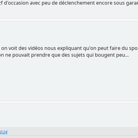
zf d'occasion avec peu de déclenchement encore sous garanti
 on voit des vidéos nous expliquant qu'on peut faire du sport
'on ne pouvait prendre que des sujets qui bougent peu...
30:24