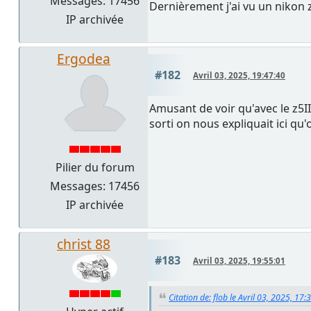
Messages: 17456
Dernièrement j'ai vu un nikon 
IP archivée
Ergodea
#182
Avril 03, 2025, 19:47:40
Amusant de voir qu'avec le z5II
sorti on nous expliquait ici qu
Pilier du forum
Messages: 17456
IP archivée
christ 88
#183
Avril 03, 2025, 19:55:01
Citation de: flob le Avril 03, 2025, 17: