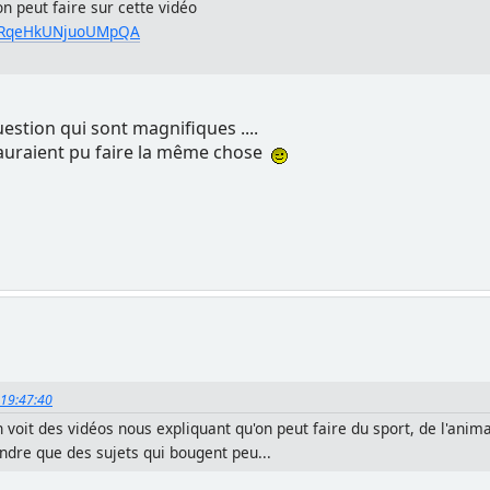
n peut faire sur cette vidéo
i=ZRqeHkUNjuoUMpQA
uestion qui sont magnifiques ....
auraient pu faire la même chose
, 19:47:40
 voit des vidéos nous expliquant qu'on peut faire du sport, de l'animal
endre que des sujets qui bougent peu...