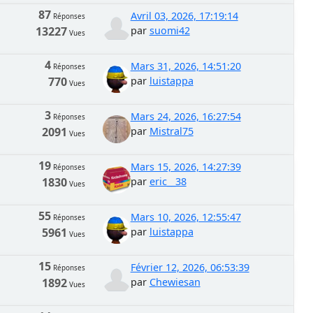
87
Avril 03, 2026, 17:19:14
Réponses
13227
par
suomi42
Vues
4
Mars 31, 2026, 14:51:20
Réponses
770
par
luistappa
Vues
3
Mars 24, 2026, 16:27:54
Réponses
2091
par
Mistral75
Vues
19
Mars 15, 2026, 14:27:39
Réponses
1830
par
eric__38
Vues
55
Mars 10, 2026, 12:55:47
Réponses
5961
par
luistappa
Vues
15
Février 12, 2026, 06:53:39
Réponses
1892
par
Chewiesan
Vues