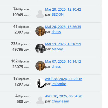
74
Mai 28, 2026, 12:10:42
Réponses
10949
par
BEDON
Vues
41
Mai 26, 2026, 16:36:35
Réponses
2397
par
chess
Vues
235
Mai 19, 2026, 16:16:19
Réponses
49796
par
Maoby
Vues
162
Mai 07, 2026, 10:14:12
Réponses
23075
par
chess
Vues
18
Avril 28, 2026, 11:20:16
Réponses
1297
par
Palomito
Vues
4
Avril 10, 2026, 06:54:20
Réponses
588
par
Chewiesan
Vues