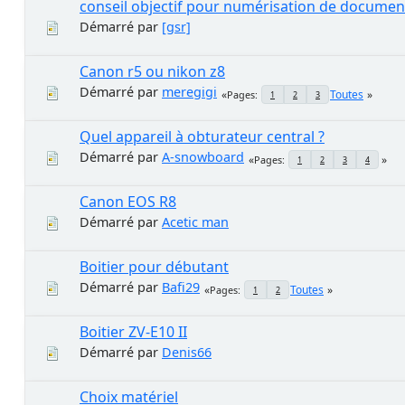
conseil objectif pour numérisation de documen
Démarré par
[gsr]
Canon r5 ou nikon z8
Démarré par
meregigi
Toutes
Pages
1
2
3
Quel appareil à obturateur central ?
Démarré par
A-snowboard
Pages
1
2
3
4
Canon EOS R8
Démarré par
Acetic man
Boitier pour débutant
Démarré par
Bafi29
Toutes
Pages
1
2
Boitier ZV-E10 II
Démarré par
Denis66
Choix matériel