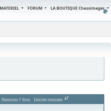
MATERIEL
FORUM
LA BOUTIQUE Chassimages
/
Réponses
Vues
Dernier message