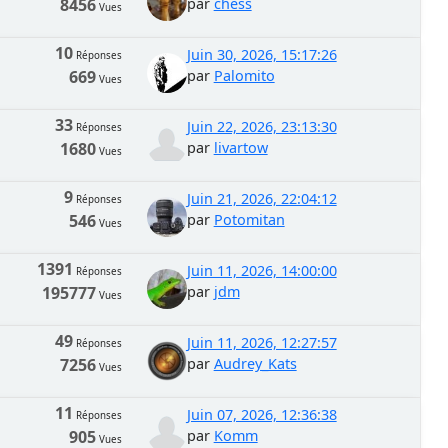
8456
par
chess
Vues
10
Juin 30, 2026, 15:17:26
Réponses
669
par
Palomito
Vues
33
Juin 22, 2026, 23:13:30
Réponses
1680
par
livartow
Vues
9
Juin 21, 2026, 22:04:12
Réponses
546
par
Potomitan
Vues
1391
Juin 11, 2026, 14:00:00
Réponses
195777
par
jdm
Vues
49
Juin 11, 2026, 12:27:57
Réponses
7256
par
Audrey_Kats
Vues
11
Juin 07, 2026, 12:36:38
Réponses
905
par
Komm
Vues