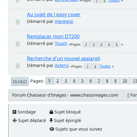
Toutes
Pages
1
2
Au sujet de l easy cover
Démarré par
meregigi
Remplacer mon D7200
Démarré par
Toush
Pages
1
2
3
4
5
Recherche d'un nouvel appareil
Démarré par
Acteris
Toutes
Pages
1
2
Pages
2
3
4
5
6
7
8
9
10
1
1
EN HAUT
Forum Chasseur d'Images - www.chassimages.com
[ Fo
Sondage
Sujet bloqué
Sujet déplacé
Sujet épinglé
Sujets que vous suivez