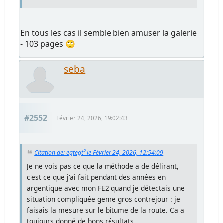
En tous les cas il semble bien amuser la galerie
- 103 pages 🙄
seba
#2552
Février 24, 2026, 19:02:43
Citation de: egtegt² le Février 24, 2026, 12:54:09
Je ne vois pas ce que la méthode a de délirant,
c'est ce que j'ai fait pendant des années en
argentique avec mon FE2 quand je détectais une
situation compliquée genre gros contrejour : je
faisais la mesure sur le bitume de la route. Ca a
toujours donné de bons résultats.