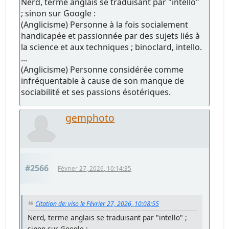
Nerd, terme anglais se traduisant par "intello"
; sinon sur Google :
(Anglicisme) Personne à la fois socialement
handicapée et passionnée par des sujets liés à
la science et aux techniques ; binoclard, intello.
...
(Anglicisme) Personne considérée comme
infréquentable à cause de son manque de
sociabilité et ses passions ésotériques.
gemphoto
#2566
Février 27, 2026, 10:14:35
Citation de: viso le Février 27, 2026, 10:08:55
Nerd, terme anglais se traduisant par "intello" ;
sinon sur Google :