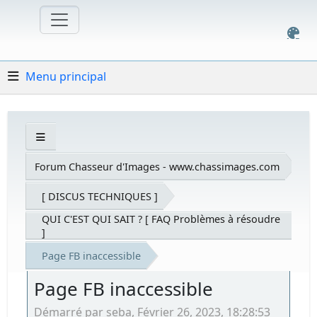
Menu principal
Forum Chasseur d'Images - www.chassimages.com
[ DISCUS TECHNIQUES ]
QUI C'EST QUI SAIT ? [ FAQ Problèmes à résoudre
]
Page FB inaccessible
Page FB inaccessible
Démarré par seba, Février 26, 2023, 18:28:53