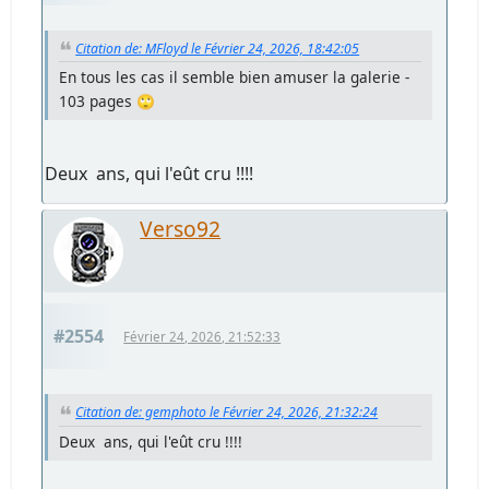
Citation de: MFloyd le Février 24, 2026, 18:42:05
En tous les cas il semble bien amuser la galerie -
103 pages 🙄
Deux ans, qui l'eût cru !!!!
Verso92
#2554
Février 24, 2026, 21:52:33
Citation de: gemphoto le Février 24, 2026, 21:32:24
Deux ans, qui l'eût cru !!!!