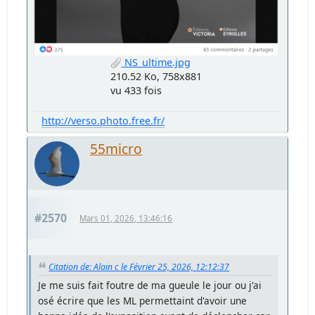
NS_ultime.jpg
210.52 Ko, 758x881
vu 433 fois
http://verso.photo.free.fr/
55micro
#2570
Mars 01, 2026, 13:46:16
Citation de: Alain c le Février 25, 2026, 12:12:37
Je me suis fait foutre de ma gueule le jour ou j'ai
osé écrire que les ML permettaint d'avoir une