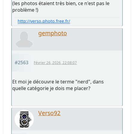
(les photos étaient très bien, ce n'est pas le
problème !)
http://verso.photo.free.fr/
gemphoto
#2563
Février 26, 2026, 22:08:07
Et moi je découvre le terme "nerd", dans
quelle catégorie je dois me placer?
Verso92