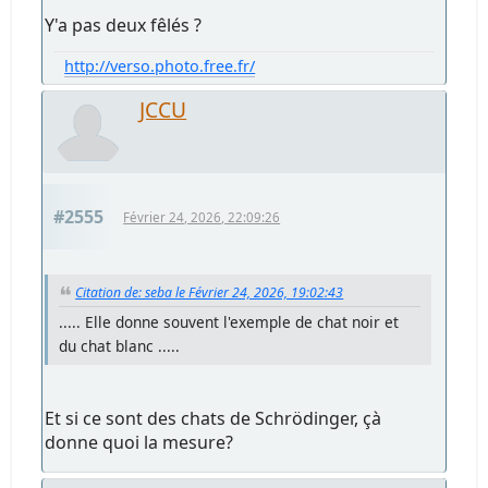
Y'a pas deux fêlés ?
http://verso.photo.free.fr/
JCCU
#2555
Février 24, 2026, 22:09:26
Citation de: seba le Février 24, 2026, 19:02:43
..... Elle donne souvent l'exemple de chat noir et
du chat blanc .....
Et si ce sont des chats de Schrödinger, çà
donne quoi la mesure?