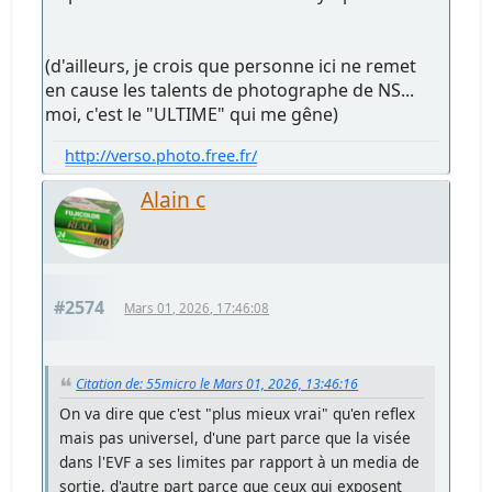
(d'ailleurs, je crois que personne ici ne remet
en cause les talents de photographe de NS...
moi, c'est le "ULTIME" qui me gêne)
http://verso.photo.free.fr/
Alain c
#2574
Mars 01, 2026, 17:46:08
Citation de: 55micro le Mars 01, 2026, 13:46:16
On va dire que c'est "plus mieux vrai" qu'en reflex
mais pas universel, d'une part parce que la visée
dans l'EVF a ses limites par rapport à un media de
sortie, d'autre part parce que ceux qui exposent