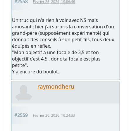
#2558
Février 26, 2026, 10:06:46
Un truc qui n'a rien à voir avec NS mais
amusant : hier j'ai surpris la conversation d'un
grand-père (supposément expérimenté) qui
donnait des conseils à son petit-fils, tous deux
équipés en réflex.
"Mon objectif a une focale de 3,5 et ton
objectif c'est 4,5 , donc ta focale est plus
petite".
Y a encore du boulot.
raymondheru
#2559
Février 26, 2026, 10:24:33