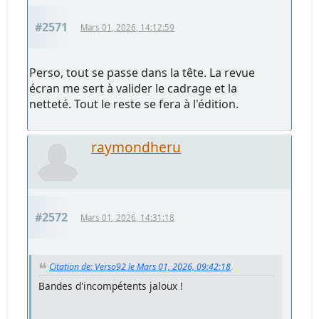
#2571
Mars 01, 2026, 14:12:59
Perso, tout se passe dans la tête. La revue
écran me sert à valider le cadrage et la
netteté. Tout le reste se fera à l'édition.
raymondheru
#2572
Mars 01, 2026, 14:31:18
Citation de: Verso92 le Mars 01, 2026, 09:42:18
Bandes d'incompétents jaloux !