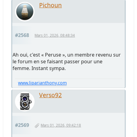
Pichoun
#2568
Mars 01, 2026, 08:48:34
Ah oui, c'est « Peruse », un membre revenu sur
le forum en se faisant passer pour une
femme. Instant sympa.
www.liparianthony.com
Verso92
#2569
Mars 01, 2026, 09:42:18