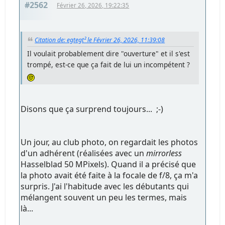
#2562
Février 26, 2026, 19:22:35
Citation de: egtegt² le Février 26, 2026, 11:39:08
Il voulait probablement dire "ouverture" et il s'est
trompé, est-ce que ça fait de lui un incompétent ?
Disons que ça surprend toujours... ;-)
Un jour, au club photo, on regardait les photos
d'un adhérent (réalisées avec un
mirrorless
Hasselblad 50 MPixels). Quand il a précisé que
la photo avait été faite à la focale de f/8, ça m'a
surpris. J'ai l'habitude avec les débutants qui
mélangent souvent un peu les termes, mais
là...