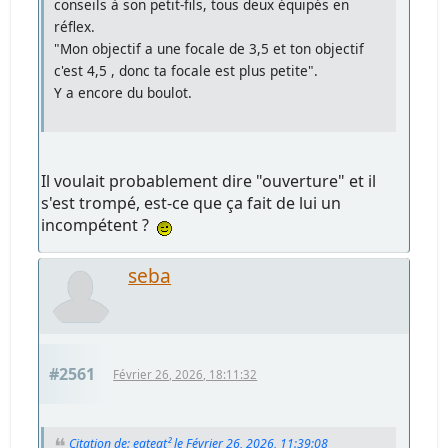
conseils à son petit-fils, tous deux équipés en
réflex.
"Mon objectif a une focale de 3,5 et ton objectif
c'est 4,5 , donc ta focale est plus petite".
Y a encore du boulot.
Il voulait probablement dire "ouverture" et il
s'est trompé, est-ce que ça fait de lui un
incompétent ?
seba
#2561
Février 26, 2026, 18:11:32
Citation de: egtegt² le Février 26, 2026, 11:39:08