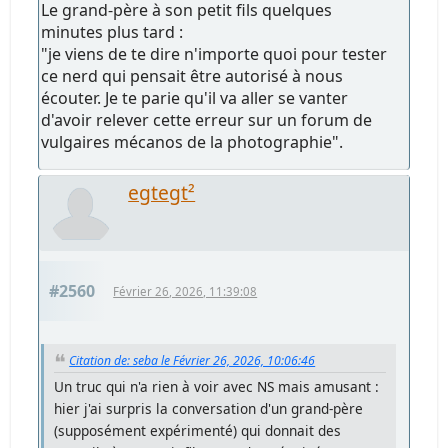
Le grand-père à son petit fils quelques
minutes plus tard :
"je viens de te dire n'importe quoi pour tester
ce nerd qui pensait être autorisé à nous
écouter. Je te parie qu'il va aller se vanter
d'avoir relever cette erreur sur un forum de
vulgaires mécanos de la photographie".
egtegt²
#2560
Février 26, 2026, 11:39:08
Citation de: seba le Février 26, 2026, 10:06:46
Un truc qui n'a rien à voir avec NS mais amusant :
hier j'ai surpris la conversation d'un grand-père
(supposément expérimenté) qui donnait des