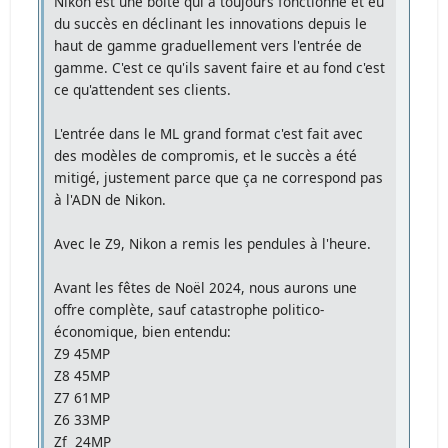
Nikon est une boîte qui a toujours fonctionné et eu
du succès en déclinant les innovations depuis le
haut de gamme graduellement vers l'entrée de
gamme. C'est ce qu'ils savent faire et au fond c'est
ce qu'attendent ses clients.
L'entrée dans le ML grand format c'est fait avec
des modèles de compromis, et le succès a été
mitigé, justement parce que ça ne correspond pas
à l'ADN de Nikon.
Avec le Z9, Nikon a remis les pendules à l'heure.
Avant les fêtes de Noël 2024, nous aurons une
offre complète, sauf catastrophe politico-
économique, bien entendu:
Z9 45MP
Z8 45MP
Z7 61MP
Z6 33MP
Zf 24MP