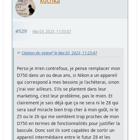
kochka
#529
Mai 03, 2023, 11:55:07
Citation de: egtegt² le Mai 03, 2023, 11:23:47
Perso je m'en contrefous, je pense remplacer mon
D750 dans un ou deux ans, si Nikon a un appareil
qui correspond à mes besoins je l'achèterai, sinon
j'irai voir ailleurs. S'ils se plantent dans leur
marketing, c'est leur problème, pas le mien. Et
clairement je sais déjà que ça ne sera ni le Z8 qui
sera sauf miracle bien trop cher à mon goût, ni le
Z5 ou le Z6 qui me semblent trop proches de mon
D750 en termes de fonctionnalités pour justifier la
bascule. Donc soit ils sont capables de sortir un
appareil intermédiaire entre le futur Z8 et les