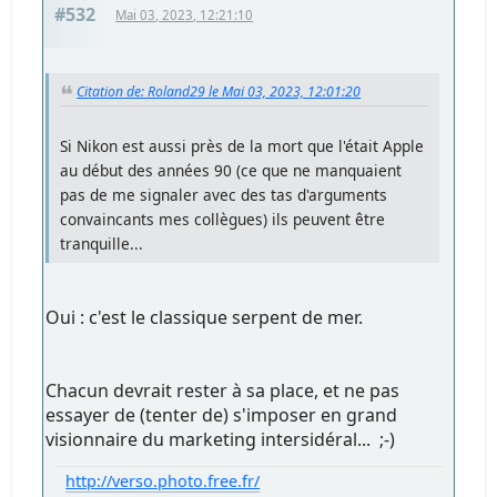
#532
Mai 03, 2023, 12:21:10
Citation de: Roland29 le Mai 03, 2023, 12:01:20
Si Nikon est aussi près de la mort que l'était Apple
au début des années 90 (ce que ne manquaient
pas de me signaler avec des tas d'arguments
convaincants mes collègues) ils peuvent être
tranquille...
Oui : c'est le classique serpent de mer.
Chacun devrait rester à sa place, et ne pas
essayer de (tenter de) s'imposer en grand
visionnaire du marketing intersidéral... ;-)
http://verso.photo.free.fr/