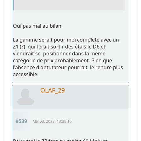
Oui pas mal au bilan.
La gamme serait pour moi complète avec un
Z1 (?) qui ferait sortir des étals le D6 et
viendrait se positionner dans la meme
catégorie de prix probablement. Bien que
l'absence d'obtutateur pourrait le rendre plus
accessible.
OLAF_29
#539
Mai 03, 2023, 13:38:16