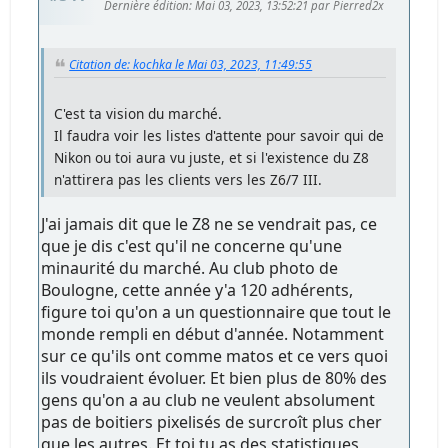
Dernière édition
: Mai 03, 2023, 13:52:21 par Pierred2x
Citation de: kochka le Mai 03, 2023, 11:49:55
C'est ta vision du marché.
Il faudra voir les listes d'attente pour savoir qui de
Nikon ou toi aura vu juste, et si l'existence du Z8
n'attirera pas les clients vers les Z6/7 III.
J'ai jamais dit que le Z8 ne se vendrait pas, ce
que je dis c'est qu'il ne concerne qu'une
minaurité du marché. Au club photo de
Boulogne, cette année y'a 120 adhérents,
figure toi qu'on a un questionnaire que tout le
monde rempli en début d'année. Notamment
sur ce qu'ils ont comme matos et ce vers quoi
ils voudraient évoluer. Et bien plus de 80% des
gens qu'on a au club ne veulent absolument
pas de boitiers pixelisés de surcroît plus cher
que les autres. Et toi tu as des statistiques