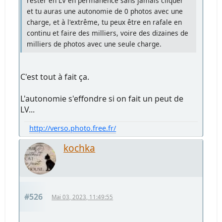
rester en LV en permanence sans jamais cliquer
et tu auras une autonomie de 0 photos avec une
charge, et à l'extrême, tu peux être en rafale en
continu et faire des milliers, voire des dizaines de
milliers de photos avec une seule charge.
C'est tout à fait ça.
L'autonomie s'effondre si on fait un peut de
LV...
http://verso.photo.free.fr/
kochka
#526
Mai 03, 2023, 11:49:55