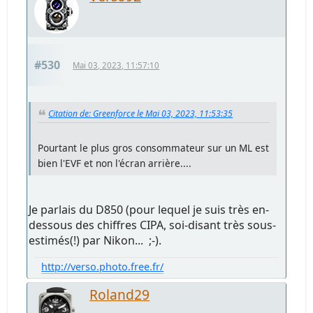
#530
Mai 03, 2023, 11:57:10
Citation de: Greenforce le Mai 03, 2023, 11:53:35
Pourtant le plus gros consommateur sur un ML est
bien l'EVF et non l'écran arrière....
Je parlais du D850 (pour lequel je suis très en-
dessous des chiffres CIPA, soi-disant très sous-
estimés(!) par Nikon... ;-).
http://verso.photo.free.fr/
Roland29