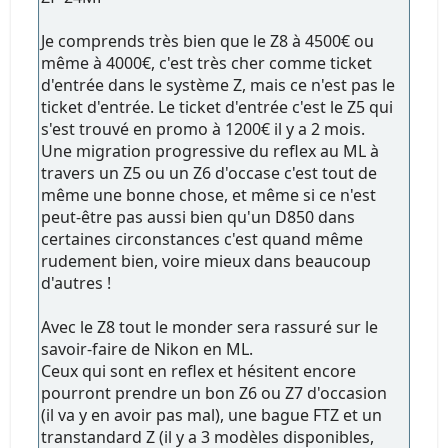
Je comprends très bien que le Z8 à 4500€ ou
même à 4000€, c'est très cher comme ticket
d'entrée dans le système Z, mais ce n'est pas le
ticket d'entrée. Le ticket d'entrée c'est le Z5 qui
s'est trouvé en promo à 1200€ il y a 2 mois.
Une migration progressive du reflex au ML à
travers un Z5 ou un Z6 d'occase c'est tout de
même une bonne chose, et même si ce n'est
peut-être pas aussi bien qu'un D850 dans
certaines circonstances c'est quand même
rudement bien, voire mieux dans beaucoup
d'autres !
Avec le Z8 tout le monder sera rassuré sur le
savoir-faire de Nikon en ML.
Ceux qui sont en reflex et hésitent encore
pourront prendre un bon Z6 ou Z7 d'occasion
(il va y en avoir pas mal), une bague FTZ et un
transtandard Z (il y a 3 modèles disponibles,