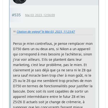
#535
Mai 03, 2023, 12:56:09
Citation de: egtegt² le Mai 03, 2023, 11:23:47
Perso je m'en contrefous, je pense remplacer mon
D750 dans un ou deux ans, si Nikon a un appareil
qui correspond à mes besoins je l'achèterai, sinon
j'irai voir ailleurs. S'ils se plantent dans leur
marketing, c'est leur problème, pas le mien. Et
clairement je sais déjà que ça ne sera ni le Z8 qui
sera sauf miracle bien trop cher à mon goût, ni le
Z5 ou le Z6 qui me semblent trop proches de mon
D750 en termes de fonctionnalités pour justifier la
bascule. Donc soit ils sont capables de sortir un
appareil intermédiaire entre le futur Z8 et les
Z5/Z6 II actuels soit je change de crèmerie, à
supposer que les concurrents fassent mieux