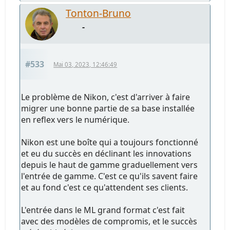
Tonton-Bruno
-
#533
Mai 03, 2023, 12:46:49
Le problème de Nikon, c'est d'arriver à faire
migrer une bonne partie de sa base installée
en reflex vers le numérique.
Nikon est une boîte qui a toujours fonctionné
et eu du succès en déclinant les innovations
depuis le haut de gamme graduellement vers
l'entrée de gamme. C'est ce qu'ils savent faire
et au fond c'est ce qu'attendent ses clients.
L'entrée dans le ML grand format c'est fait
avec des modèles de compromis, et le succès