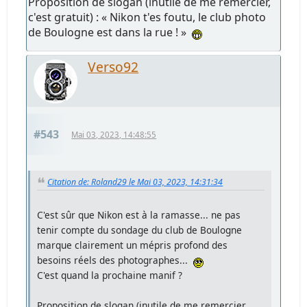
Proposition de slogan (inutile de me remercier,
c'est gratuit) : « Nikon t'es foutu, le club photo
de Boulogne est dans la rue ! »
Verso92
#543
Mai 03, 2023, 14:48:55
Citation de: Roland29 le Mai 03, 2023, 14:31:34
C'est sûr que Nikon est à la ramasse... ne pas
tenir compte du sondage du club de Boulogne
marque clairement un mépris profond des
besoins réels des photographes...
C'est quand la prochaine manif ?
Proposition de slogan (inutile de me remercier,