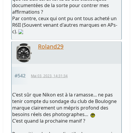
documentées de la sorte pour contrer mes
affirmations ?
Par contre, ceux qui ont pu ont tous acheté un
R6II (Souvent venant d'autres marques en APs-
c).
Roland29
#542
Mai 03, 2023, 14:31:34
C'est sûr que Nikon est à la ramasse... ne pas
tenir compte du sondage du club de Boulogne
marque clairement un mépris profond des
besoins réels des photographes...
C'est quand la prochaine manif ?