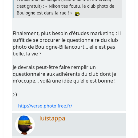
c'est gratuit) : « Nikon t'es foutu, le club photo de
Boulogne est dans la rue ! »
Finalement, plus besoin d'études marketing : il
suffit de se procurer le questionnaire du club
photo de Boulogne-Billancourt... elle est pas
belle, la vie ?
Je devrais peut-être faire remplir un
questionnaire aux adhérents du club dont je
m'occupe... voilà une idée qu'elle est bonne !
;-)
http://verso.photo.free.fr/
luistappa