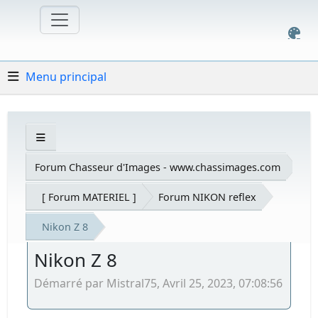
Menu principal
Forum Chasseur d'Images - www.chassimages.com
[ Forum MATERIEL ]
Forum NIKON reflex
Nikon Z 8
Nikon Z 8
Démarré par Mistral75, Avril 25, 2023, 07:08:56