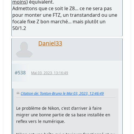
moins
) équivalent.
Admettons que ce soit le Z8... ce ne sera pas
pour monter une FTZ, un transtandard ou une
focale fixe Z bon marché... mais plutôt un
50/1.2
Daniel33
#538
Mai 03, 2023, 13:16:49
Citation de: Tonton-Bruno le Mai 03, 2023, 12:46:49
Le problème de Nikon, c'est d'arriver à faire
migrer une bonne partie de sa base installée en
reflex vers le numérique.