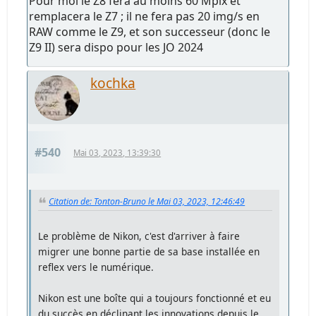
Pour moi le Z8 fera au moins 60 Mpix et
remplacera le Z7 ; il ne fera pas 20 img/s en
RAW comme le Z9, et son successeur (donc le
Z9 II) sera dispo pour les JO 2024
kochka
#540
Mai 03, 2023, 13:39:30
Citation de: Tonton-Bruno le Mai 03, 2023, 12:46:49
Le problème de Nikon, c'est d'arriver à faire
migrer une bonne partie de sa base installée en
reflex vers le numérique.
Nikon est une boîte qui a toujours fonctionné et eu
du succès en déclinant les innovations depuis le