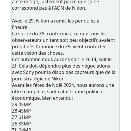
a été mitigé, justement parce que ça ne
correspond pas à l'ADN de Nikon.
Avec le Z9, Nikon a remis les pendules à
l'heure.
La sortie du Z8, conforme à ce que tous les
observateurs un tant soit peu objectifs avaient
prédit dès l'annonce du Z9, vient conforter
cette vision des choses.
Cet automne nous aurons soit le Z6 III, soit le
Zf. Cela doit dépendre plus des négociations
avec Sony pour la dispo des capteurs que de la
pure stratégie de Nikon.
Avant les fêtes de Noël 2024, nous aurons une
offre complète, sauf catastrophe politico-
économique, bien entendu:
Z9 45MP
Z8 45MP
Z7 61MP
Z6 33MP
Zf 24MP