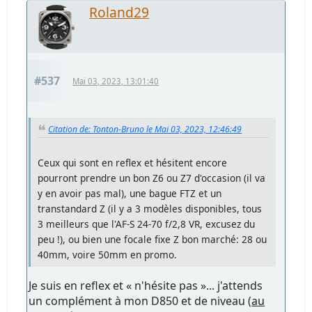
Roland29
#537
Mai 03, 2023, 13:01:40
Citation de: Tonton-Bruno le Mai 03, 2023, 12:46:49
Ceux qui sont en reflex et hésitent encore
pourront prendre un bon Z6 ou Z7 d'occasion (il va
y en avoir pas mal), une bague FTZ et un
transtandard Z (il y a 3 modèles disponibles, tous
3 meilleurs que l'AF-S 24-70 f/2,8 VR, excusez du
peu !), ou bien une focale fixe Z bon marché: 28 ou
40mm, voire 50mm en promo.
Je suis en reflex et « n'hésite pas »... j'attends
un complément à mon D850 et de niveau (
au