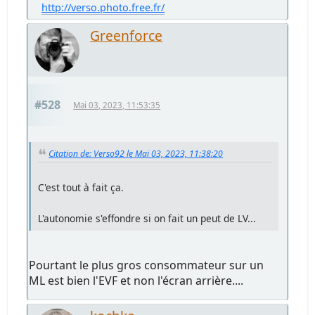
http://verso.photo.free.fr/
Greenforce
#528
Mai 03, 2023, 11:53:35
Citation de: Verso92 le Mai 03, 2023, 11:38:20
C'est tout à fait ça.
L'autonomie s'effondre si on fait un peut de LV...
Pourtant le plus gros consommateur sur un
ML est bien l'EVF et non l'écran arrière....