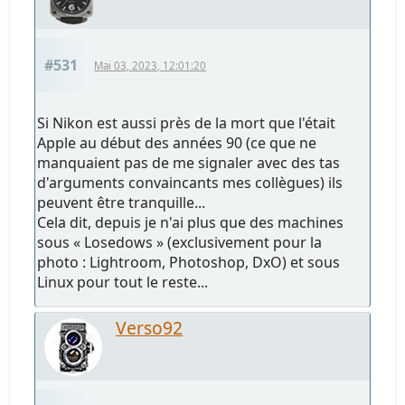
#531
Mai 03, 2023, 12:01:20
Si Nikon est aussi près de la mort que l'était
Apple au début des années 90 (ce que ne
manquaient pas de me signaler avec des tas
d'arguments convaincants mes collègues) ils
peuvent être tranquille...
Cela dit, depuis je n'ai plus que des machines
sous « Losedows » (exclusivement pour la
photo : Lightroom, Photoshop, DxO) et sous
Linux pour tout le reste...
Verso92