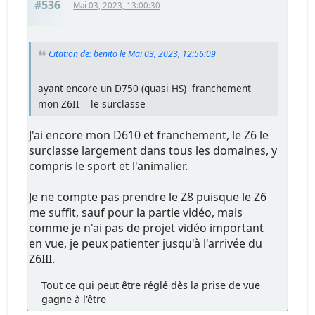
#536
Mai 03, 2023, 13:00:30
Citation de: benito le Mai 03, 2023, 12:56:09
ayant encore un D750 (quasi HS) franchement
mon Z6II le surclasse
J'ai encore mon D610 et franchement, le Z6 le
surclasse largement dans tous les domaines, y
compris le sport et l'animalier.
Je ne compte pas prendre le Z8 puisque le Z6
me suffit, sauf pour la partie vidéo, mais
comme je n'ai pas de projet vidéo important
en vue, je peux patienter jusqu'à l'arrivée du
Z6III.
Tout ce qui peut être réglé dès la prise de vue
gagne à l'être