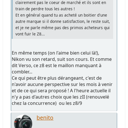
clairement pas le coeur de marché et ils sont en
train de perdre tous les autres !
Et en général quand tu as acheté un boitier d'une
autre marque si il donne satisfaction, le reste suit,
et je ne parle même pas des primos acheteurs qui
vont fuir le Z8...
En même temps (on l'aime bien celui là!),
Nikon vu son retard, suit son cours. Et comme
dit Verso, ce z8 est le maillon manquant à
combler...
Ce qui peut être plus dérangeant, c'est de
n'avoir aucune perspective sur les mois à venir
et de ce qui sera proposé ! A l'heure actuelle il
n'y a pas d'autres choix que les zII (renouvelé
chez la concurrence) ou les z8/9
benito