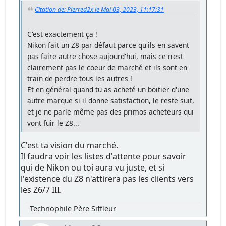
Citation de: Pierred2x le Mai 03, 2023, 11:17:31
C'est exactement ça !
Nikon fait un Z8 par défaut parce qu'ils en savent
pas faire autre chose aujourd'hui, mais ce n'est
clairement pas le coeur de marché et ils sont en
train de perdre tous les autres !
Et en général quand tu as acheté un boitier d'une
autre marque si il donne satisfaction, le reste suit,
et je ne parle même pas des primos acheteurs qui
vont fuir le Z8...
C'est ta vision du marché.
Il faudra voir les listes d'attente pour savoir
qui de Nikon ou toi aura vu juste, et si
l'existence du Z8 n'attirera pas les clients vers
les Z6/7 III.
Technophile Père Siffleur