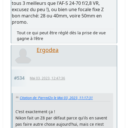
tous 3 meilleurs que l'AF-S 24-70 f/2,8 VR,
excusez du peu !), ou bien une focale fixe Z
bon marché: 28 ou 40mm, voire 50mm en
promo.
Tout ce qui peut être réglé dès la prise de vue
gagne à l'être
Ergodea
#534
Mai 03, 2023, 12:47:36
Citation de: Pierred2x le Mai 03, 2023, 11:17:31
C'est exactement ça !
Nikon fait un Z8 par défaut parce qu'ils en savent
pas faire autre chose aujourd'hui, mais ce n'est