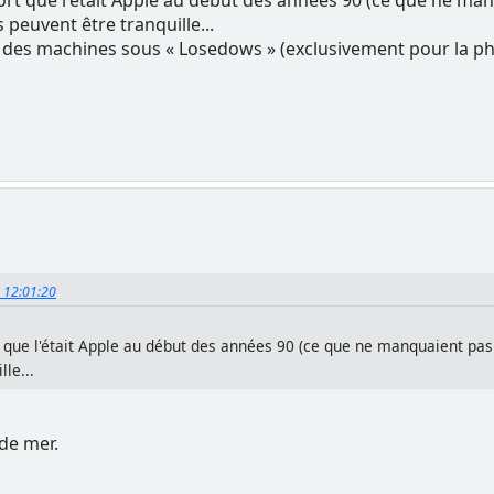
 peuvent être tranquille...
que des machines sous « Losedows » (exclusivement pour la 
, 12:01:20
rt que l'était Apple au début des années 90 (ce que ne manquaient p
lle...
 de mer.