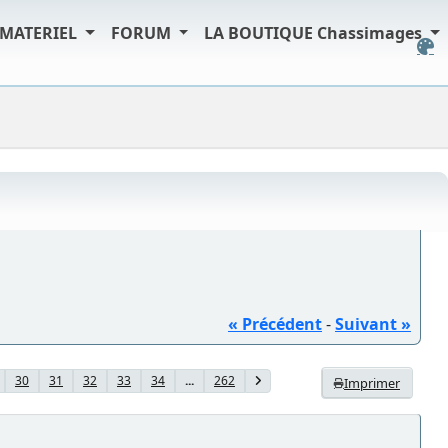
MATERIEL
FORUM
LA BOUTIQUE Chassimages
« Précédent
-
Suivant »
30
31
32
33
34
...
262
Imprimer