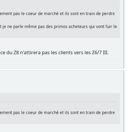
irement pas le coeur de marché et ils sont en train de perdre
 et je ne parle même pas des primos acheteurs qui vont fuir le
ce du Z8 n'attirera pas les clients vers les Z6/7 III.
irement pas le coeur de marché et ils sont en train de perdre