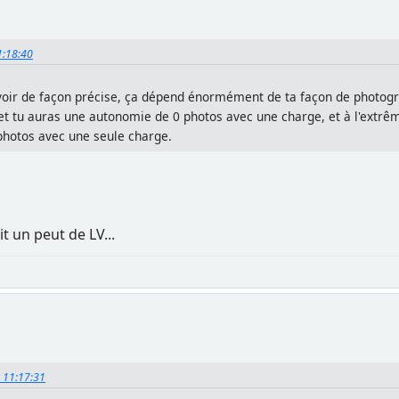
11:18:40
oir de façon précise, ça dépend énormément de ta façon de photograp
 tu auras une autonomie de 0 photos avec une charge, et à l'extrême,
 photos avec une seule charge.
t un peut de LV...
, 11:17:31