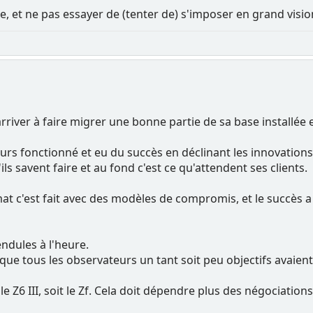
e, et ne pas essayer de (tenter de) s'imposer en grand vision
rriver à faire migrer une bonne partie de sa base installée 
ours fonctionné et eu du succès en déclinant les innovatio
ls savent faire et au fond c'est ce qu'attendent ses clients.
at c'est fait avec des modèles de compromis, et le succès 
endules à l'heure.
que tous les observateurs un tant soit peu objectifs avaient
 Z6 III, soit le Zf. Cela doit dépendre plus des négociatio