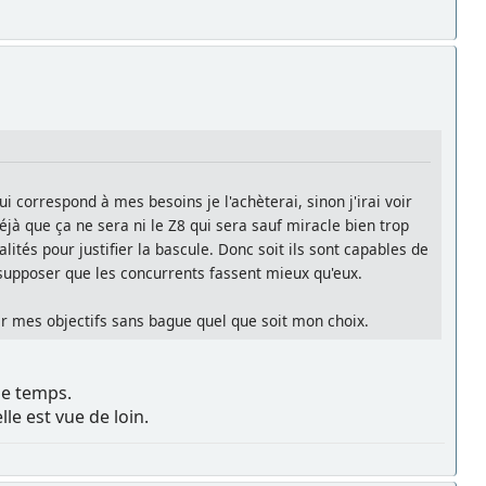
 correspond à mes besoins je l'achèterai, sinon j'irai voir
déjà que ça ne sera ni le Z8 qui sera sauf miracle bien trop
tés pour justifier la bascule. Donc soit ils sont capables de
à supposer que les concurrents fassent mieux qu'eux.
ver mes objectifs sans bague quel que soit mon choix.
le temps.
le est vue de loin.