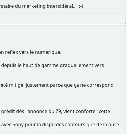
naire du marketing intersidéral... ;-)
en reflex vers le numérique.
ns depuis le haut de gamme graduellement vers
a été mitigé, justement parce que ça ne correspond
 prédit dès l'annonce du Z9, vient conforter cette
ns avec Sony pour la dispo des capteurs que de la pure