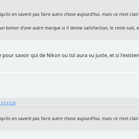
qu'ils en savent pas faire autre chose aujourd'hui, mais ce n'est cla
n boitier d'une autre marque si il donne satisfaction, le reste suit,
te pour savoir qui de Nikon ou toi aura vu juste, et si l'existen
, 11:17:31
qu'ils en savent pas faire autre chose aujourd'hui, mais ce n'est cla