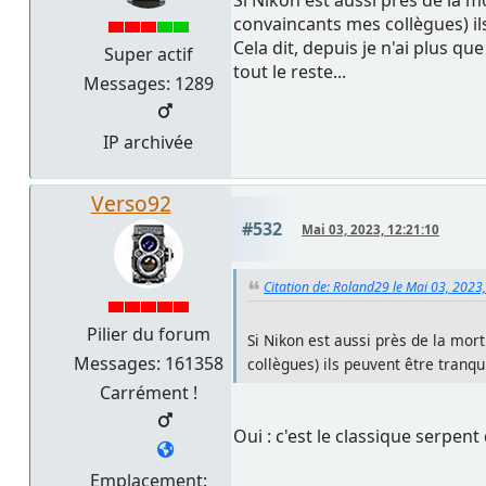
convaincants mes collègues) ils
Cela dit, depuis je n'ai plus 
Super actif
tout le reste...
Messages: 1289
IP archivée
Verso92
#532
Mai 03, 2023, 12:21:10
Citation de: Roland29 le Mai 03, 2023
Pilier du forum
Si Nikon est aussi près de la mo
Messages: 161358
collègues) ils peuvent être tranqui
Carrément !
Oui : c'est le classique serpent
Emplacement: