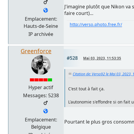
J'imagine plutôt que Nikon va 
faire court)...
Emplacement:
http://verso.photo.free.fr/
Hauts-de-Seine
IP archivée
Greenforce
#528
Mai 03, 2023, 11:53:35
Citation de: Verso92 le Mai 03, 2023, 
Hyper actif
C'est tout à fait ça.
Messages: 5238
L'autonomie s'effondre si on fait u
Emplacement:
Pourtant le plus gros consommat
Belgique