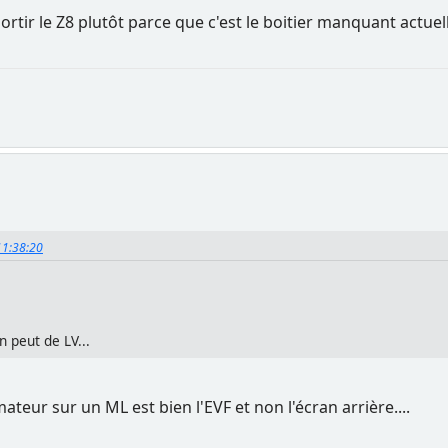
sortir le Z8 plutôt parce que c'est le boitier manquant act
11:38:20
n peut de LV...
eur sur un ML est bien l'EVF et non l'écran arrière....