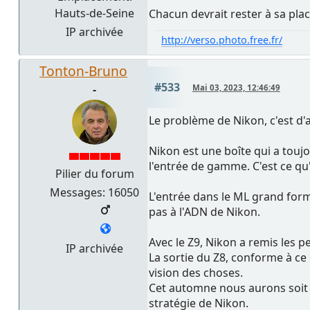
Hauts-de-Seine
Chacun devrait rester à sa plac
IP archivée
http://verso.photo.free.fr/
Tonton-Bruno
#533
-
Mai 03, 2023, 12:46:49
Le problème de Nikon, c'est d'a
Nikon est une boîte qui a touj
l'entrée de gamme. C'est ce qu'i
Pilier du forum
Messages: 16050
L'entrée dans le ML grand form
pas à l'ADN de Nikon.
Avec le Z9, Nikon a remis les p
IP archivée
La sortie du Z8, conforme à ce 
vision des choses.
Cet automne nous aurons soit le
stratégie de Nikon.