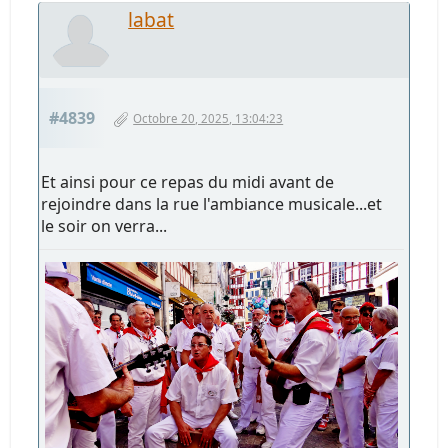
labat
#4839
Octobre 20, 2025, 13:04:23
Et ainsi pour ce repas du midi avant de
rejoindre dans la rue l'ambiance musicale...et
le soir on verra...