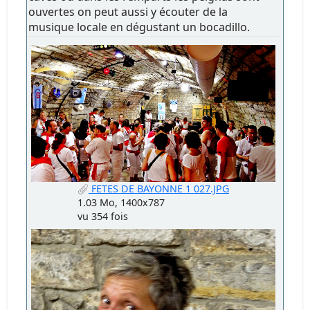
ouvertes on peut aussi y écouter de la
musique locale en dégustant un bocadillo.
FETES DE BAYONNE 1 027.JPG
1.03 Mo, 1400x787
vu 354 fois