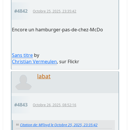
#4842
Octobre 25, 2025, 23:35:42
Encore un hamburger-pas-de-chez-McDo
Sans titre
by
Christian Vermeulen
, sur Flickr
labat
#4843
Octobre 26, 2025, 08:52:16
Citation de: MFloyd le Octobre 25, 2025, 23:35:42