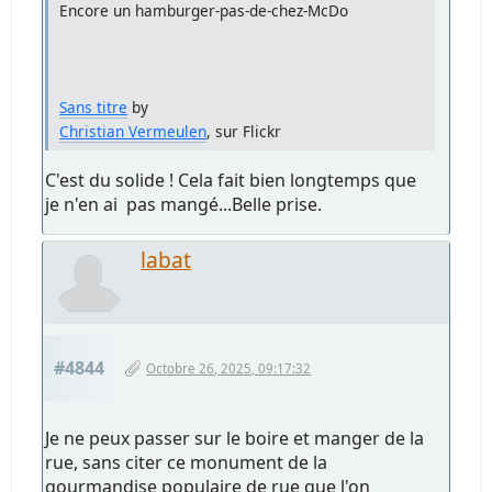
Encore un hamburger-pas-de-chez-McDo
Sans titre
by
Christian Vermeulen
, sur Flickr
C'est du solide ! Cela fait bien longtemps que
je n'en ai pas mangé...Belle prise.
labat
#4844
Octobre 26, 2025, 09:17:32
Je ne peux passer sur le boire et manger de la
rue, sans citer ce monument de la
gourmandise populaire de rue que l'on