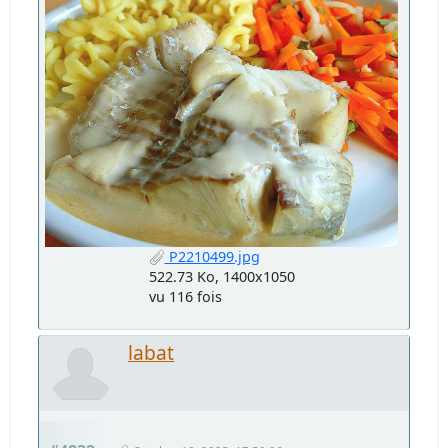
P2210499.jpg
522.73 Ko, 1400x1050
vu 116 fois
labat