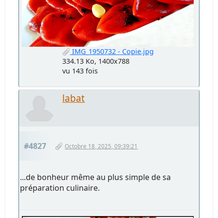
IMG_1950732 - Copie.jpg
334.13 Ko, 1400x788
vu 143 fois
labat
#4827
Octobre 18, 2025, 09:39:21
...de bonheur même au plus simple de sa
préparation culinaire.