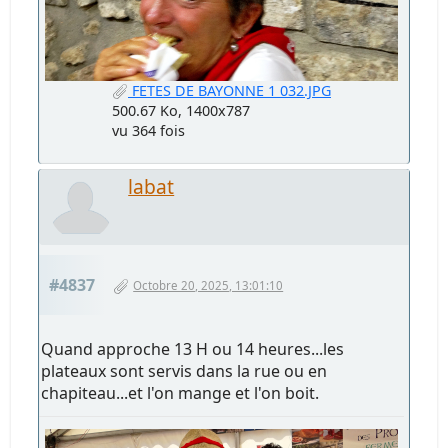
FETES DE BAYONNE 1 032.JPG
500.67 Ko, 1400x787
vu 364 fois
labat
#4837
Octobre 20, 2025, 13:01:10
Quand approche 13 H ou 14 heures...les
plateaux sont servis dans la rue ou en
chapiteau...et l'on mange et l'on boit.