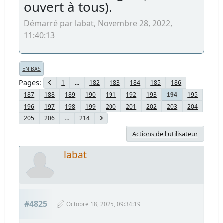
ouvert à tous).
Démarré par labat, Novembre 28, 2022,
11:40:13
EN BAS
Pages
1
...
182
183
184
185
186
187
188
189
190
191
192
193
195
194
196
197
198
199
200
201
202
203
204
205
206
...
214
Actions de l'utilisateur
labat
#4825
Octobre 18, 2025, 09:34:19