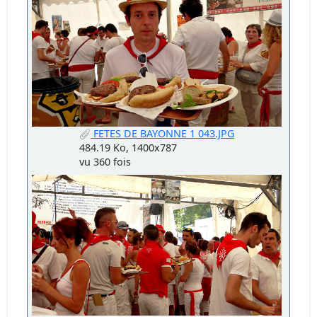
FETES DE BAYONNE 1 043.JPG
484.19 Ko, 1400x787
vu 360 fois