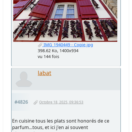
IMG_1940449 - Copie.jpg
398.62 Ko, 1400x934
vu 144 fois
labat
#4826
Octobre 18, 2025, 09:36:53
En cuisine tous les plats sont honorés de ce
parfum...tous, et ici j'en ai souvent