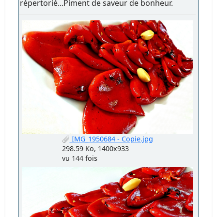
répertorié...Piment de saveur de bonheur.
IMG_1950684 - Copie.jpg
298.59 Ko, 1400x933
vu 144 fois