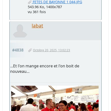
FETES DE BAYONNE 1 044.JPG
543.96 Ko, 1400x787
vu 361 fois
labat
#4838
Octobre 20, 2025, 13:02:23
...Et l'on mange encore et l'on boit de
nouveau...