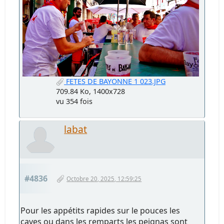
FETES DE BAYONNE 1 023.JPG
709.84 Ko, 1400x728
vu 354 fois
labat
#4836
Octobre 20, 2025, 12:59:25
Pour les appétits rapides sur le pouces les
caves ou dans les remparts les peignas sont