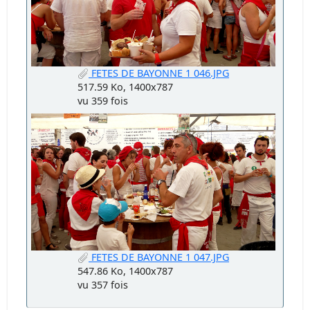
FETES DE BAYONNE 1 046.JPG
517.59 Ko, 1400x787
vu 359 fois
FETES DE BAYONNE 1 047.JPG
547.86 Ko, 1400x787
vu 357 fois