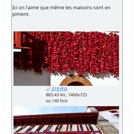
Ici on l'aime que même les maisons sont en
piment.
019.JPG
883.43 Ko, 1400x725
vu 140 fois