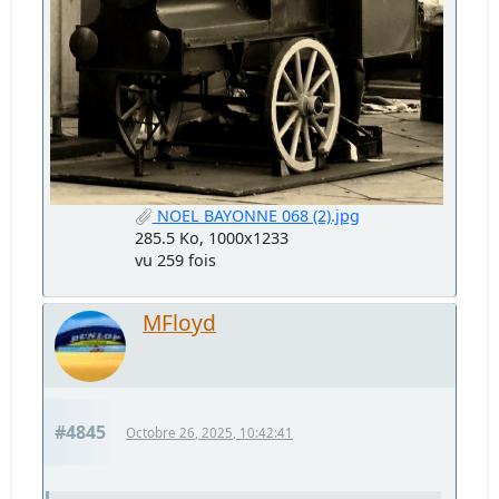
NOEL BAYONNE 068 (2).jpg
285.5 Ko, 1000x1233
vu 259 fois
MFloyd
#4845
Octobre 26, 2025, 10:42:41