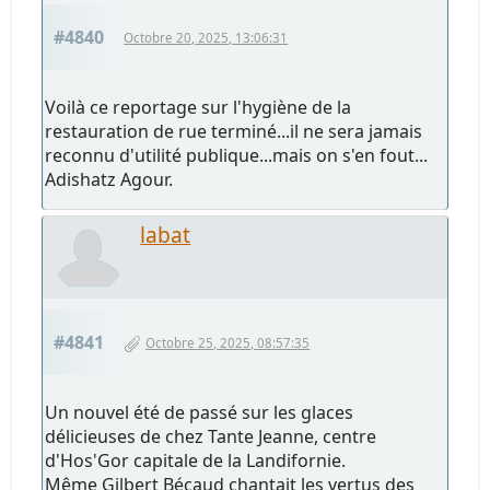
#4840
Octobre 20, 2025, 13:06:31
Voilà ce reportage sur l'hygiène de la
restauration de rue terminé...il ne sera jamais
reconnu d'utilité publique...mais on s'en fout...
Adishatz Agour.
labat
#4841
Octobre 25, 2025, 08:57:35
Un nouvel été de passé sur les glaces
délicieuses de chez Tante Jeanne, centre
d'Hos'Gor capitale de la Landifornie.
Même Gilbert Bécaud chantait les vertus des