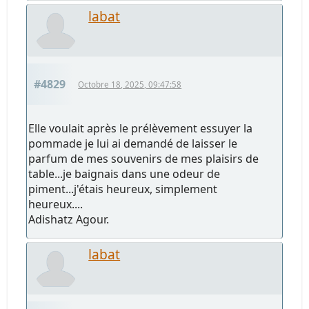
labat
#4829
Octobre 18, 2025, 09:47:58
Elle voulait après le prélèvement essuyer la
pommade je lui ai demandé de laisser le
parfum de mes souvenirs de mes plaisirs de
table...je baignais dans une odeur de
piment...j'étais heureux, simplement
heureux....
Adishatz Agour.
labat