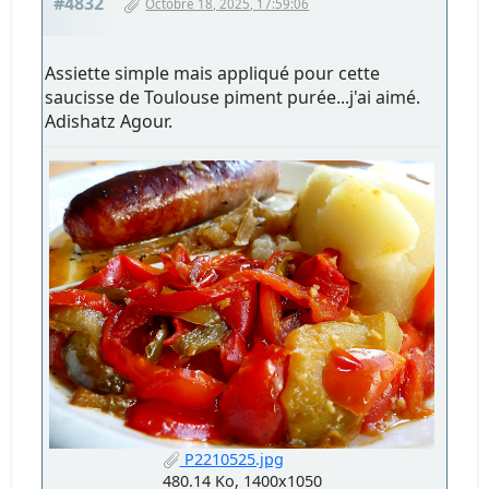
#4832
Octobre 18, 2025, 17:59:06
Assiette simple mais appliqué pour cette
saucisse de Toulouse piment purée...j'ai aimé.
Adishatz Agour.
P2210525.jpg
480.14 Ko, 1400x1050