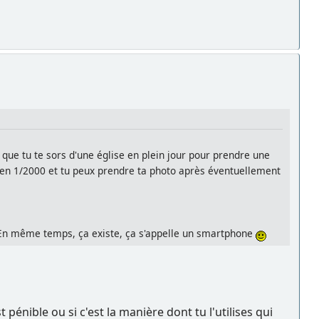
t que tu te sors d'une église en plein jour pour prendre une
e en 1/2000 et tu peux prendre ta photo après éventuellement
e. En même temps, ça existe, ça s'appelle un smartphone
 pénible ou si c'est la manière dont tu l'utilises qui