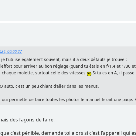
2024, 00:00:27
 je l'utilise également souvent, mais il a deux défauts je trouve :
'effort pour arriver au bon réglage (quand tu étais en f/1.4 et 1/30 e
de chaque molette, surtout celle des vitesses
Si tu es en A, il pass
O auto, c'est un peu chiant d'aller dans les menus.
ue qui permette de faire toutes les photos le manuel ferait une pag
mais des façons de faire.
que c'est pénible, demande toi alors si c'est l'appareil qui est