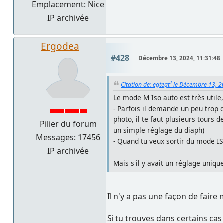
Emplacement: Nice
IP archivée
Ergodea
#428
Décembre 13, 2024, 11:31:48
Citation de: egtegt² le Décembre 13, 
Le mode M Iso auto est très utile,
- Parfois il demande un peu trop d
photo, il te faut plusieurs tours 
Pilier du forum
un simple réglage du diaph)
Messages: 17456
- Quand tu veux sortir du mode IS
IP archivée
Mais s'il y avait un réglage uniq
Il n'y a pas une façon de faire 
Si tu trouves dans certains cas 