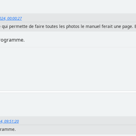
2024, 00:00:27
ue qui permette de faire toutes les photos le manuel ferait une pag
 programme.
24, 09:51:20
ogramme.