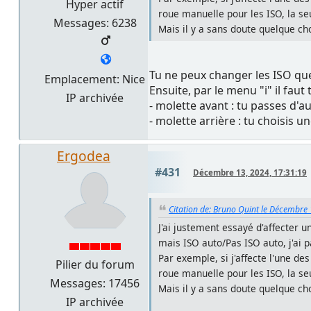
Hyper actif
roue manuelle pour les ISO, la seu
Messages: 6238
Mais il y a sans doute quelque c
Tu ne peux changer les ISO que s
Emplacement: Nice
Ensuite, par le menu "i" il faut
IP archivée
- molette avant : tu passes d'a
- molette arrière : tu choisis u
Ergodea
#431
Décembre 13, 2024, 17:31:19
Citation de: Bruno Quint le Décembre
J'ai justement essayé d'affecter u
mais ISO auto/Pas ISO auto, j'ai
Par exemple, si j'affecte l'une de
Pilier du forum
roue manuelle pour les ISO, la seu
Messages: 17456
Mais il y a sans doute quelque c
IP archivée