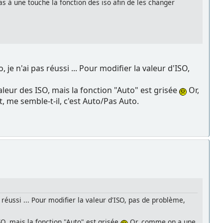
pas à une touche la fonction des iso afin de les changer
je n'ai pas réussi ... Pour modifier la valeur d'ISO,
valeur des ISO, mais la fonction "Auto" est grisée
Or,
, me semble-t-il, c'est Auto/Pas Auto.
 réussi ... Pour modifier la valeur d'ISO, pas de problème,
SO, mais la fonction "Auto" est grisée
Or, comme on a une