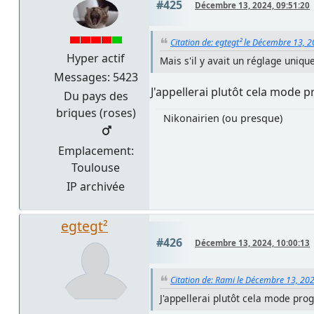
#425
Décembre 13, 2024, 09:51:20
Citation de: egtegt² le Décembre 13, 
Hyper actif
Mais s'il y avait un réglage uniq
Messages: 5423
J'appellerai plutôt cela mode
Du pays des
briques (roses)
Nikonairien (ou presque)
Emplacement:
Toulouse
IP archivée
egtegt²
#426
Décembre 13, 2024, 10:00:13
Citation de: Rami le Décembre 13, 20
J'appellerai plutôt cela mode pr