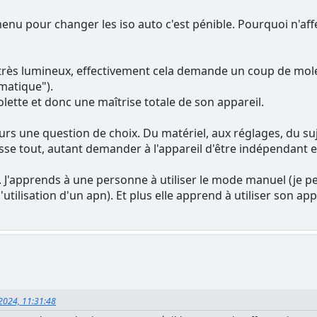
 menu pour changer les iso auto c'est pénible. Pourquoi n'aff
très lumineux, effectivement cela demande un coup de mole
matique").
lette et donc une maîtrise totale de son appareil.
rs une question de choix. Du matériel, aux réglages, du sujet
se tout, autant demander à l'appareil d'être indépendant 
 J'apprends à une personne à utiliser le mode manuel (je pe
tilisation d'un apn). Et plus elle apprend à utiliser son app
 2024, 11:31:48