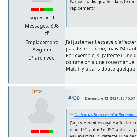
Par ex. Tu dis qu'aller dans le me
rapidement?
Super actif
Messages: 898
J'ai justement essayé d'affecter
Emplacement:
pas de problème, mais ISO auto
Avignon
Par exemple, si j'affecte l'une
IP archivée
comme on a une roue manuelle po
Mais il y a sans doute quelqu
Jinx
#430
Décembre 13, 2024, 13:15:57
Citation de: Bruno Quint le Décembre
J'ai justement essayé d'affecter u
mais ISO auto/Pas ISO auto, j'ai
Par exemple, si j'affecte l'une de