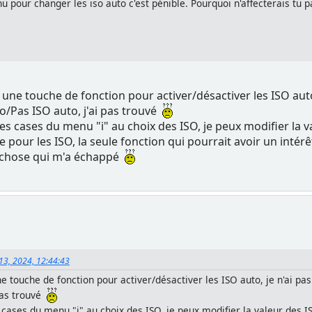
nu pour changer les iso auto c'est pénible. Pourquoi n'affecterais tu 
 une touche de fonction pour activer/désactiver les ISO auto, 
/Pas ISO auto, j'ai pas trouvé
 des cases du menu "i" au choix des ISO, je peux modifier la 
ur les ISO, la seule fonction qui pourrait avoir un intérêt
e chose qui m'a échappé
 13, 2024, 12:44:43
ne touche de fonction pour activer/désactiver les ISO auto, je n'ai pas
 pas trouvé
s cases du menu "i" au choix des ISO, je peux modifier la valeur des I