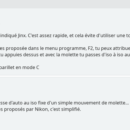
.
ndiqué Jinx. C'est assez rapide, et cela évite d'utiliser une 
ches proposée dans le menu programme, F2, tu peux attribu
, tu appuies dessus et avec la molette tu passes d'iso à iso a
 barillet en mode C
asse d'auto au iso fixe d'un simple mouvement de molette...
s proposés par Nikon, c'est simplifié.