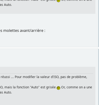
Pas Auto.
les molettes avant/arrière :
 réussi ... Pour modifier la valeur d'ISO, pas de problème,
SO, mais la fonction "Auto" est grisée
Or, comme on a une
Pas Auto.