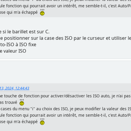
le fonction qui pourrait avoir un intérêt, me semble-t-il, c'est Auto/
hose qui m'a échappé
i le barillet est sur C.
 te positionner sur la case des ISO par le curseur et utiliser 
uto-ISO à ISO fixe
ne valeur ISO
 13, 2024, 12:44:43
ne touche de fonction pour activer/désactiver les ISO auto, je n'ai pas
 pas trouvé
s cases du menu "i" au choix des ISO, je peux modifier la valeur des I
le fonction qui pourrait avoir un intérêt, me semble-t-il, c'est Auto/
hose qui m'a échappé