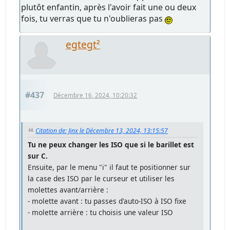
plutôt enfantin, après l'avoir fait une ou deux
fois, tu verras que tu n'oublieras pas
egtegt²
#437
Décembre 16, 2024, 10:20:32
Citation de: Jinx le Décembre 13, 2024, 13:15:57
Tu ne peux changer les ISO que si le barillet est
sur C.
Ensuite, par le menu "i" il faut te positionner sur
la case des ISO par le curseur et utiliser les
molettes avant/arrière :
- molette avant : tu passes d'auto-ISO à ISO fixe
- molette arrière : tu choisis une valeur ISO