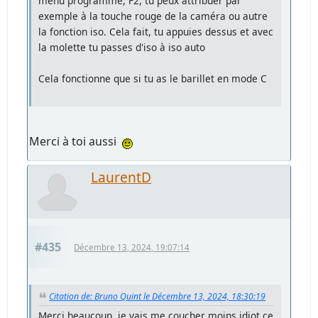
menu programme, F2, tu peux attribuer par
exemple à la touche rouge de la caméra ou autre
la fonction iso. Cela fait, tu appuies dessus et avec
la molette tu passes d'iso à iso auto
Cela fonctionne que si tu as le barillet en mode C
Merci à toi aussi
LaurentD
#435
Décembre 13, 2024, 19:07:14
Citation de: Bruno Quint le Décembre 13, 2024, 18:30:19
Merci beaucoup, je vais me coucher moins idiot ce