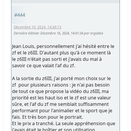
#444
Décembre 16, 2024, 14:36:13
Dernière édition
: Décembre 16, 2024, 14:41:34 par ergodea
Jean Louis, personnellement j'ai hésité entre le
zf et le z6III. D'autant plus qu'à ce moment là
le z6III n'était pas sorti et j'avais du mal à
savoir ce que valait l'af du zf.
A la sortie du z6III, j'ai porté mon choix sur le
zf pour plusieurs raisons : je n'ai pas besoin
de tout ce que propose la vidéo du z6III, ma
priorité est les haut iso et le zf est une valeur
sûre, et l'af du zf me semblait suffisamment
performant pour l'animalier et le sport que je
fais. Et très bon pour le portrait.
Et le prix a tranché. La seule appréhension que
j'avais était le boîtier et son utilisation.