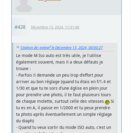
#428
Décembre 13, 2024, 11:31:48
Citation de: egtegt² le Décembre 13, 2024, 00:00:27
Le mode M Iso auto est très utile, je l'utilise
également souvent, mais il a deux défauts je
trouve :
- Parfois il demande un peu trop d'effort pour
arriver au bon réglage (quand tu étais en f/1.4 et
1/30 et que tu te sors d'une église en plein jour
pour prendre une photo, il te faut plusieurs tours
de chaque molette, surtout celle des vitesses
Si
tu es en A, il passe en 1/2000 et tu peux prendre
ta photo après éventuellement un simple réglage
du diaph)
- Quand tu veux sortir du mode ISO auto, c'est un