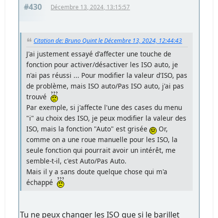
#430
Décembre 13, 2024, 13:15:57
Citation de: Bruno Quint le Décembre 13, 2024, 12:44:43
J'ai justement essayé d'affecter une touche de
fonction pour activer/désactiver les ISO auto, je
n'ai pas réussi ... Pour modifier la valeur d'ISO, pas
de problème, mais ISO auto/Pas ISO auto, j'ai pas
trouvé
Par exemple, si j'affecte l'une des cases du menu
"i" au choix des ISO, je peux modifier la valeur des
ISO, mais la fonction "Auto" est grisée
Or,
comme on a une roue manuelle pour les ISO, la
seule fonction qui pourrait avoir un intérêt, me
semble-t-il, c'est Auto/Pas Auto.
Mais il y a sans doute quelque chose qui m'a
échappé
Tu ne peux changer les ISO que si le barillet