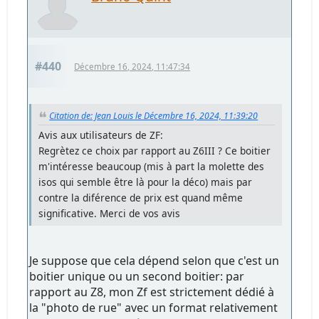
#440
Décembre 16, 2024, 11:47:34
Citation de: Jean Louis le Décembre 16, 2024, 11:39:20
Avis aux utilisateurs de ZF:
Regrètez ce choix par rapport au Z6III ? Ce boitier
m'intéresse beaucoup (mis à part la molette des
isos qui semble être là pour la déco) mais par
contre la diférence de prix est quand même
significative. Merci de vos avis
Je suppose que cela dépend selon que c'est un
boitier unique ou un second boitier: par
rapport au Z8, mon Zf est strictement dédié à
la "photo de rue" avec un format relativement