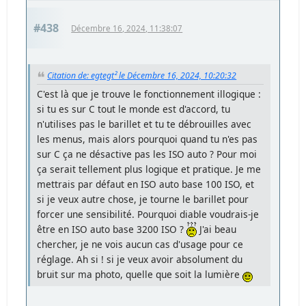
#438
Décembre 16, 2024, 11:38:07
Citation de: egtegt² le Décembre 16, 2024, 10:20:32
C'est là que je trouve le fonctionnement illogique :
si tu es sur C tout le monde est d'accord, tu
n'utilises pas le barillet et tu te débrouilles avec
les menus, mais alors pourquoi quand tu n'es pas
sur C ça ne désactive pas les ISO auto ? Pour moi
ça serait tellement plus logique et pratique. Je me
mettrais par défaut en ISO auto base 100 ISO, et
si je veux autre chose, je tourne le barillet pour
forcer une sensibilité. Pourquoi diable voudrais-je
être en ISO auto base 3200 ISO ?
J'ai beau
chercher, je ne vois aucun cas d'usage pour ce
réglage. Ah si ! si je veux avoir absolument du
bruit sur ma photo, quelle que soit la lumière