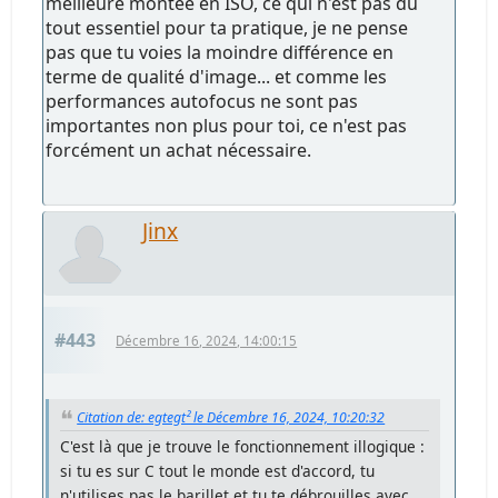
meilleure montée en ISO, ce qui n'est pas du
tout essentiel pour ta pratique, je ne pense
pas que tu voies la moindre différence en
terme de qualité d'image... et comme les
performances autofocus ne sont pas
importantes non plus pour toi, ce n'est pas
forcément un achat nécessaire.
Jinx
#443
Décembre 16, 2024, 14:00:15
Citation de: egtegt² le Décembre 16, 2024, 10:20:32
C'est là que je trouve le fonctionnement illogique :
si tu es sur C tout le monde est d'accord, tu
n'utilises pas le barillet et tu te débrouilles avec