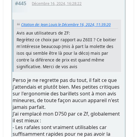
#445
Décembre 16, 2024, 16:28:22
Citation de: Jean Louis le Décembre 16, 2024, 11:39:20
Avis aux utilisateurs de ZF:
Regrètez ce choix par rapport au Z6III ? Ce boitier
m'intéresse beaucoup (mis à part la molette des
isos qui semble être là pour la déco) mais par
contre la diférence de prix est quand même
significative. Merci de vos avis
Perso je ne regrette pas du tout, il fait ce que
j'attendais et plutôt bien. Mes petites critiques
sur l'ergonomie des barillets sont à mon avis
mineures, de toute façon aucun appareil n'est
jamais parfait.
J'ai remplacé mon D750 par ce Zf, globalement
il est mieux :
- Les rafales sont vraiment utilisables car
suffisamment rapides pour ne pas avoir la