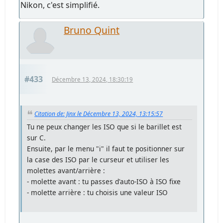
Nikon, c'est simplifié.
Bruno Quint
#433
Décembre 13, 2024, 18:30:19
Citation de: Jinx le Décembre 13, 2024, 13:15:57
Tu ne peux changer les ISO que si le barillet est
sur C.
Ensuite, par le menu "i" il faut te positionner sur
la case des ISO par le curseur et utiliser les
molettes avant/arrière :
- molette avant : tu passes d'auto-ISO à ISO fixe
- molette arrière : tu choisis une valeur ISO