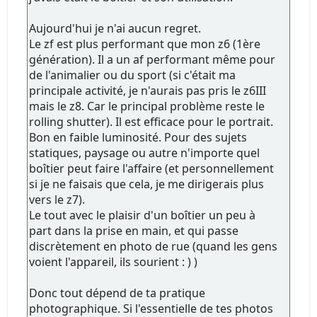
Aujourd'hui je n'ai aucun regret.
Le zf est plus performant que mon z6 (1ère
génération). Il a un af performant même pour
de l'animalier ou du sport (si c'était ma
principale activité, je n'aurais pas pris le z6III
mais le z8. Car le principal problème reste le
rolling shutter). Il est efficace pour le portrait.
Bon en faible luminosité. Pour des sujets
statiques, paysage ou autre n'importe quel
boîtier peut faire l'affaire (et personnellement
si je ne faisais que cela, je me dirigerais plus
vers le z7).
Le tout avec le plaisir d'un boîtier un peu à
part dans la prise en main, et qui passe
discrètement en photo de rue (quand les gens
voient l'appareil, ils sourient : ) )
Donc tout dépend de ta pratique
photographique. Si l'essentielle de tes photos